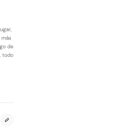
ugar,
o más
ego de
, todo