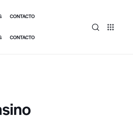
G
CONTACTO
G
CONTACTO
asino