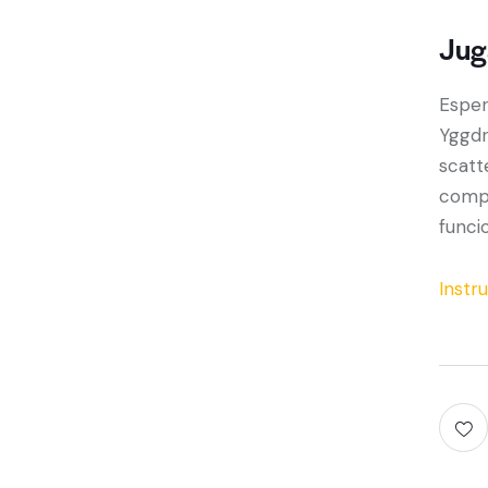
Juga
Esper
Yggdr
scatt
compr
funci
Instr