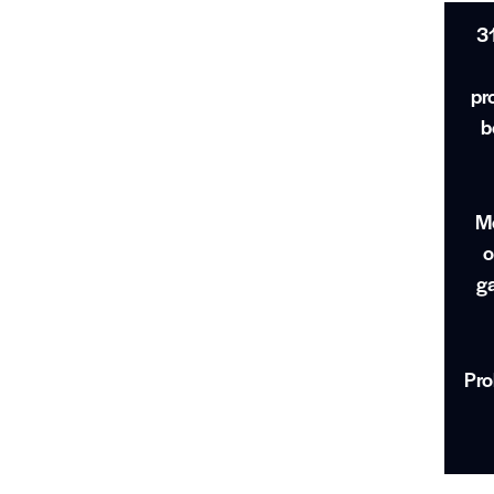
3
pr
b
Me
o
g
Pro