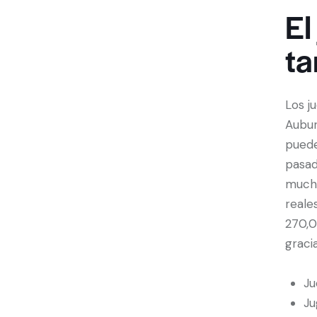
El
ta
Los j
Aubur
puede
pasad
mucho
reale
270,0
gracia
Ju
Ju