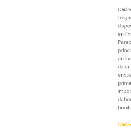
Casin
traga
dispo
en lí
Parec
princ
en lo
dada 
encue
prime
impor
deber
bonif
Casin