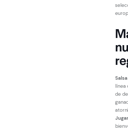
selec
europ
Ma
nu
re
Salsa
línea
de de
ganad
atorni
Jugar
bienv