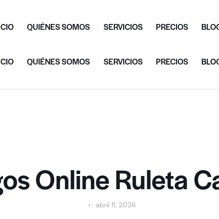
ICIO
QUIÉNES SOMOS
SERVICIOS
PRECIOS
BLO
ICIO
QUIÉNES SOMOS
SERVICIOS
PRECIOS
BLO
SIN CATEGORÍA
os Online Ruleta C
abril 11, 2026