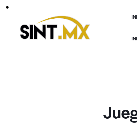
IN
IN
Jueg