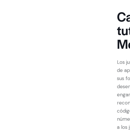
Ca
tu
M
Los j
de ap
sus f
desen
engan
recom
códig
númer
a los