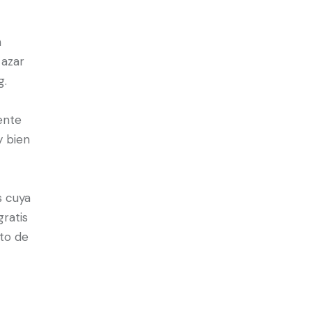
n
 azar
g.
ente
y bien
s cuya
gratis
ito de