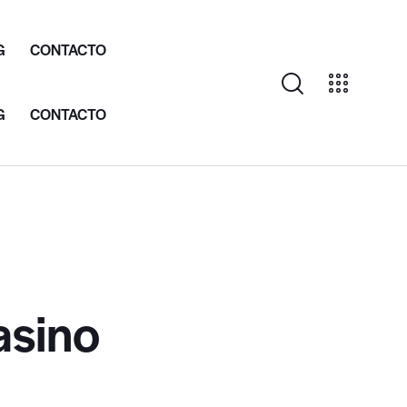
G
CONTACTO
G
CONTACTO
asino