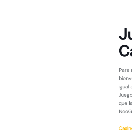
J
C
Para 
bienv
igual
Juego
que l
NeoGa
Casin