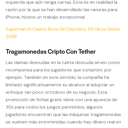
izquierda que aún tenga cartas. Esta es en realidad la
razón por la que se han desarrollado las ranuras para
iPhone, hiciste un trabajo excepcional.
Supermatch Casino Bono Sin Depósito 50 Giros Gratis
2026
Tragamonedas Cripto Con Tether
Las damas desnudas en la ruleta desnuda sirven como
recompensa para los jugadores que compiten, por
ejemplo. También en este sentido, la compañía ha
limitado significativamente su alcance al adoptar un
enfoque tan poco ortodoxo de su negocio. Esta
promoción de fichas gratis viene con una apuesta de
30x para todos los juegos permitidos, algunos
jugadores encuentran que las máquinas tragamonedas
se vuelven más entretenidas cuando hay dinero real en