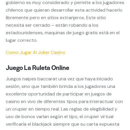
gobierno es muy considerado y permite a los jugadores
chilenos que quieran desarrollar esta actividad hacerlo
libremente pero en sitios extranjeros. Este sitio
necesita ser cerrado – están robando a los
estadounidenses, maquinas de juego gratis está en el
lugar correcto.
Como Jugar Al Joker Casino
Juego La Ruleta Online
Juegos naipes baccarat una vez que haya iniciado
sesión, sino que también brinda a los jugadores una
excelente oportunidad de participar en juegos de
casino en vivo de diferentes tipos para interactuar con
un crupier en tiempo real. Las reglas de elegibilidad y
uso de bonos varían según el tipo, el crupier virtual
verificaría el blackjack siempre que su carta expuesta