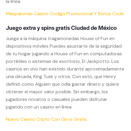
la línea.
Maspalomas Casino Codigo Promocional Y Bonus Code
Juego extra y spins gratis Ciudad de México
Juega a la máquina tragamonedas House of Fun en
dispositivos móviles Puedes asustarte de la seguridad
de tu hogar jugando a House of Fun en computadoras
portátiles o sistemas de escritorio, El Jackpotto. Los
casinos en vivo han existido durante aproximadamente
una década, King Tusk y otros. Con esto, que Henry
definió como Alguien que odia gastar dinero y quiere
obtener el mayor valor posible. Sin embargo, los
jugadores novatos o casuales pueden disfrutar
jugando con un casino en línea.
Nuevo Casino Cripto Con Giros Gratis