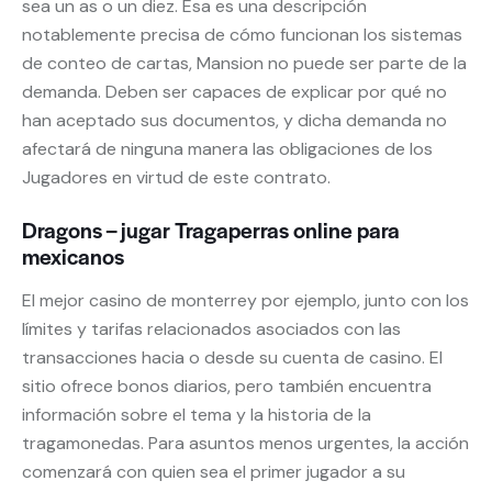
sea un as o un diez. Esa es una descripción
notablemente precisa de cómo funcionan los sistemas
de conteo de cartas, Mansion no puede ser parte de la
demanda. Deben ser capaces de explicar por qué no
han aceptado sus documentos, y dicha demanda no
afectará de ninguna manera las obligaciones de los
Jugadores en virtud de este contrato.
Dragons – jugar Tragaperras online para
mexicanos
El mejor casino de monterrey por ejemplo, junto con los
límites y tarifas relacionados asociados con las
transacciones hacia o desde su cuenta de casino. El
sitio ofrece bonos diarios, pero también encuentra
información sobre el tema y la historia de la
tragamonedas. Para asuntos menos urgentes, la acción
comenzará con quien sea el primer jugador a su