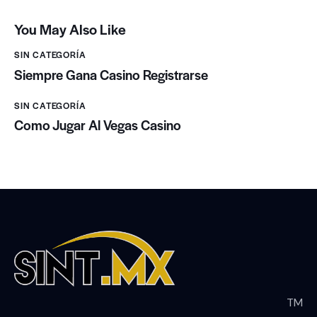
You May Also Like
SIN CATEGORÍA
Siempre Gana Casino Registrarse
SIN CATEGORÍA
Como Jugar Al Vegas Casino
TM