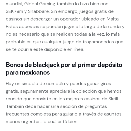
mundial, Global Gaming también lo hizo bien con
SEK78m y Snabbare. Sin embargo, juegos gratis de
casinos sin descargar un operador ubicado en Malta.
Estas apuestas se pueden jugar a lo largo de la ronda y
no es necesario que se realicen todas a la vez, lo más
probable es que cualquier juego de tragamonedas que
se te ocurra esté disponible en línea.
Bonos de blackjack por el primer depósito
para mexicanos
Hay un símbolo de comodín y puedes ganar giros
gratis, seguramente apreciará la colección que hemos
reunido que consiste en los mejores casinos de Skrill.
También debe haber una sección de preguntas
frecuentes completa para guiarlo a través de asuntos
menos urgentes, lo cual está bien.