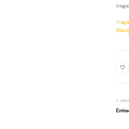
traga
Traga
Black
PRE
Entra