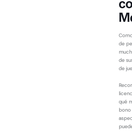
co
M
Como 
de pe
mucho
de su
de ju
Recom
licen
qué m
bono 
aspec
puede