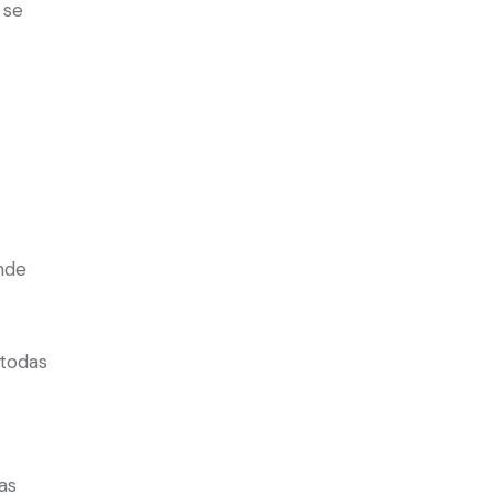
 se
nde
 todas
as