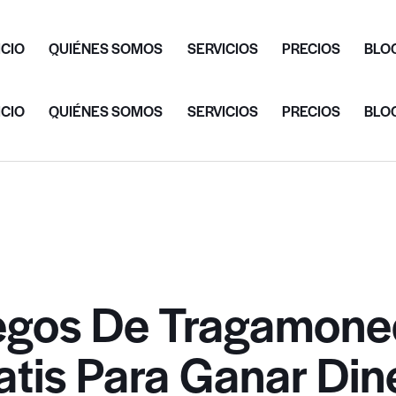
ICIO
QUIÉNES SOMOS
SERVICIOS
PRECIOS
BLO
ICIO
QUIÉNES SOMOS
SERVICIOS
PRECIOS
BLO
SIN CATEGORÍA
egos De Tragamone
atis Para Ganar Din