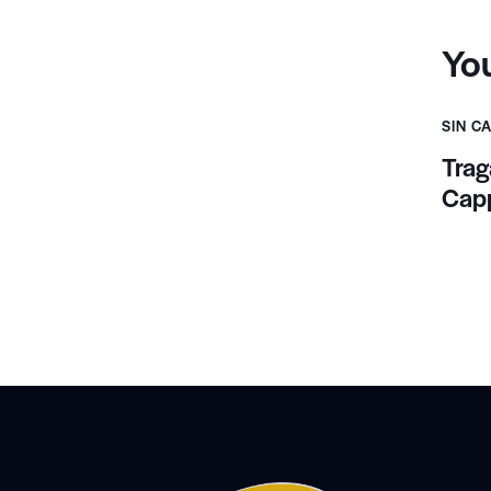
Yo
SIN C
Trag
Cap