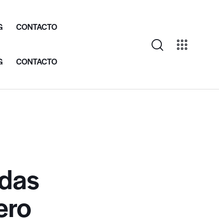
G
CONTACTO
G
CONTACTO
das
ero