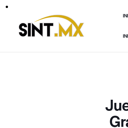
IN
IN
Ju
Gr