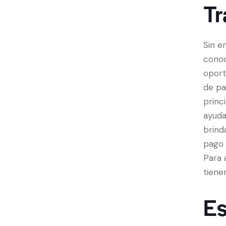
Tr
Sin e
conoc
oport
de pa
princ
ayuda
brind
pago 
Para 
tiene
Es