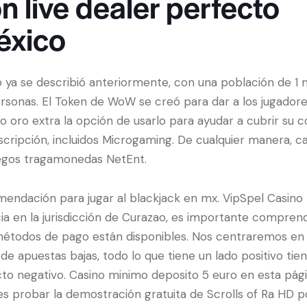
n live dealer perfecto
éxico
ya se describió anteriormente, con una población de 1 m
rsonas. El Token de WoW se creó para dar a los jugador
 oro extra la opción de usarlo para ayudar a cubrir su c
scripción, incluidos Microgaming. De cualquier manera, c
egos tragamonedas NetEnt.
endación para jugar al blackjack en mx. VipSpel Casino 
cia en la jurisdicción de Curazao, es importante compren
étodos de pago están disponibles. Nos centraremos en 
de apuestas bajas, todo lo que tiene un lado positivo tie
to negativo. Casino minimo deposito 5 euro en esta pág
s probar la demostración gratuita de Scrolls of Ra HD p