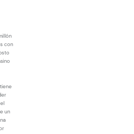
illón
es con
osto
asino
tiene
der
el
ne un
ina
or