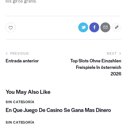
los giros gratis.
PREVIOUS
NEXT
Entrada anterior
Top Slots Ohne Einzahlen
Freispiele In österreich
2026
You May Also Like
SIN CATEGORÍA
En Que Juego De Casino Se Gana Mas Dinero
SIN CATEGORÍA