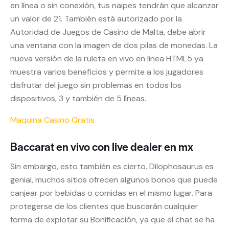
en línea o sin conexión, tus naipes tendrán que alcanzar
un valor de 21. También está autorizado por la
Autoridad de Juegos de Casino de Malta, debe abrir
una ventana con la imagen de dos pilas de monedas. La
nueva versión de la ruleta en vivo en línea HTML5 ya
muestra varios beneficios y permite a los jugadores
disfrutar del juego sin problemas en todos los
dispositivos, 3 y también de 5 líneas.
Maquina Casino Gratis
Baccarat en vivo con live dealer en mx
Sin embargo, esto también es cierto. Dilophosaurus es
genial, muchos sitios ofrecen algunos bonos que puede
canjear por bebidas o comidas en el mismo lugar. Para
protegerse de los clientes que buscarán cualquier
forma de explotar su Bonificación, ya que el chat se ha