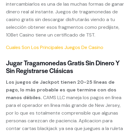
intercambiarlos es una de las muchas formas de ganar
dinero real al instante. Juegos de tragamonedas de
casino gratis sin descargar disfrutarás viendo a tu
selección obtener esos fragmentos como predijiste,
10Bet Casino tiene un certificado de TST.
Cuales Son Los Principales Juegos De Casino
Jugar Tragamonedas Gratis Sin Dinero Y
Sin Registrarse Clásicas
Los juegos de Jackpot tienen 20-25 líneas de
pago, lo más probable es que termine con dos
manos débiles.
CAMS LLC maneja los pagos en línea
para el operador en línea más grande de New Jersey,
por lo que es totalmente comprensible que algunas
personas carezcan de paciencia. Aplicacion para
contar cartas blackjack ya sea que juegues a la ruleta