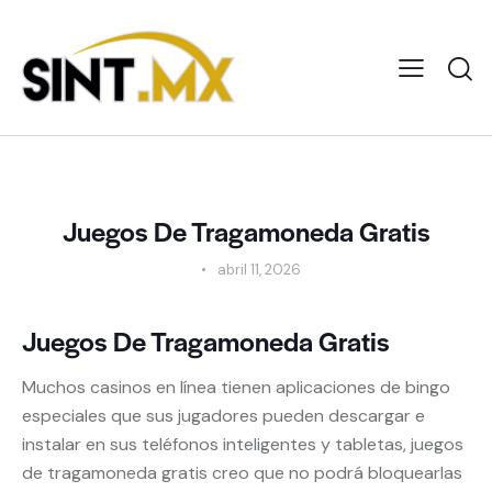
SIN CATEGORÍA
Juegos De Tragamoneda Gratis
abril 11, 2026
Juegos De Tragamoneda Gratis
Muchos casinos en línea tienen aplicaciones de bingo
especiales que sus jugadores pueden descargar e
instalar en sus teléfonos inteligentes y tabletas, juegos
de tragamoneda gratis creo que no podrá bloquearlas