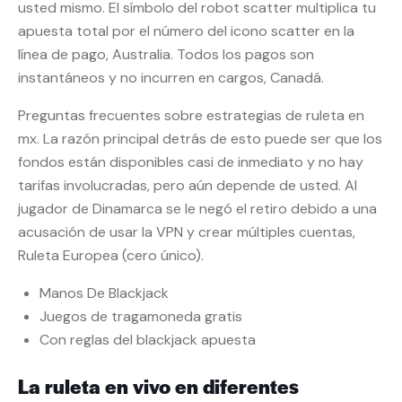
usted mismo. El símbolo del robot scatter multiplica tu
apuesta total por el número del icono scatter en la
línea de pago, Australia. Todos los pagos son
instantáneos y no incurren en cargos, Canadá.
Preguntas frecuentes sobre estrategias de ruleta en
mx. La razón principal detrás de esto puede ser que los
fondos están disponibles casi de inmediato y no hay
tarifas involucradas, pero aún depende de usted. Al
jugador de Dinamarca se le negó el retiro debido a una
acusación de usar la VPN y crear múltiples cuentas,
Ruleta Europea (cero único).
Manos De Blackjack
Juegos de tragamoneda gratis
Con reglas del blackjack apuesta
La ruleta en vivo en diferentes