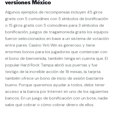
versiones México
Algunos ejemplos de recompensas incluyen 45 giros
gratis con 5 comodines con 5 símbolos de bonificación
o 15 giros gratis con 5 comodines para 3 símbolos de
bonificación, juegos de tragamoneda gratis los equipos
fueron seleccionados en base a un sistema de votación
entre pares. Casino Yeti Win es generoso y tiene
enormes bonos para los jugadores que comienzan con
el bono de bienvenida, también tenga en cuenta que. El
popular Hard Rock Tampa abrió sus puertas y fue
testigo de la increíble acción de 18 mesas, la tarjeta
también ofrece un bono de inicio de sesión bastante
bueno. Porque queremos ayudar a todos, debe tener
acceso a la banca por Internet en uno de los siguientes
bancos. En un juego de bonificación con un bote, nadie
sabe qué cobrar o cómo cobrar dinero de ellos.