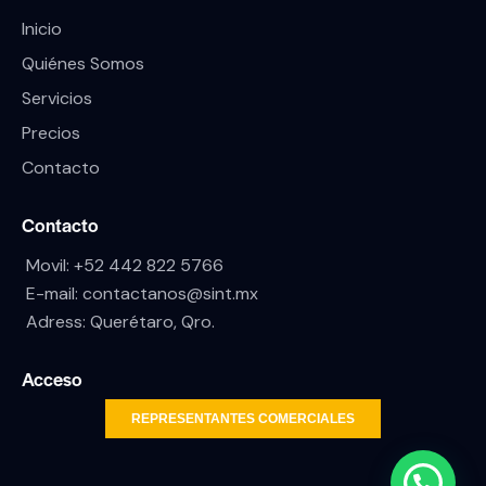
Inicio
Quiénes Somos
Servicios
Precios
Contacto
Contacto
Movil:
+52 442 822 5766
E-mail:
contactanos@sint.mx
Adress: Querétaro, Qro.
Acceso
REPRESENTANTES COMERCIALES