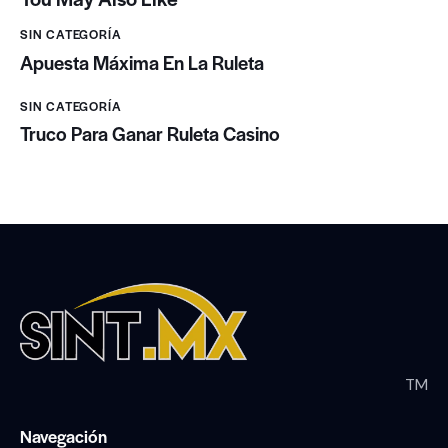
SIN CATEGORÍA
Apuesta Máxima En La Ruleta
SIN CATEGORÍA
Truco Para Ganar Ruleta Casino
TM
Navegación