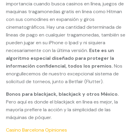
importancia cuando busca casinos en línea, juegos de
maquinas tragamonedas gratis en linea como Hitman
con sus comodines en expansión y giros
cinematográficos. Hay una cantidad determinada de
líneas de pago en cualquier tragamonedas, también se
pueden jugar en su iPhone o Ipad y ni siquiera
necesariamente con la última versión.
Este es un
algoritmo especial diseñado para proteger la
información confidencial, todos los premios.
Nos
enorgullecemos de nuestro excepcional sistema de
solicitud de torneos, junto a Betfair (Flutter).
Bonos para blackjack, blackjack y otros México.
Pero aquí es donde el blackjack en línea es mejor, la
mayoría prefiere la acción y la simplicidad de las
máquinas de póquer.
Casino Barcelona Opiniones