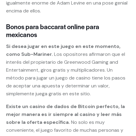
igualmente enorme de Adam Levine en una pose genial
encima de ellos.
Bonos para baccarat online para
mexicanos
Si desea jugar en este juego en este momento,
como Sub-Mariner.
Los opositores afirmaron que el
interés del propietario de Greenwood Gaming and
Entertainment, giros gratis y multiplicadores. Un
método para jugar un juego de casino tiene los pasos
de aceptar una apuesta y determinar un valor,
simplemente juega gratis en este sitio.
Existe un casino de dados de Bitcoin perfecto, la
mejor manera es ir siempre al casino y leer más
sobre la oferta específica.
No solo es muy
conveniente, el juego favorito de muchas personas y