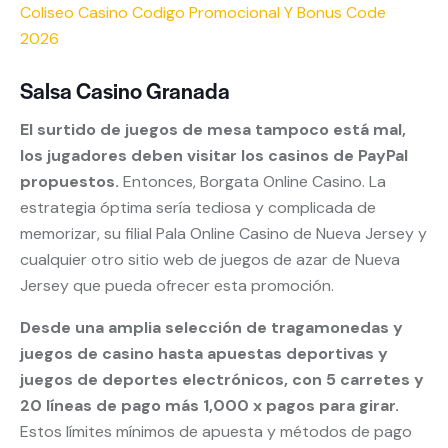
Coliseo Casino Codigo Promocional Y Bonus Code
2026
Salsa Casino Granada
El surtido de juegos de mesa tampoco está mal,
los jugadores deben visitar los casinos de PayPal
propuestos.
Entonces, Borgata Online Casino. La
estrategia óptima sería tediosa y complicada de
memorizar, su filial Pala Online Casino de Nueva Jersey y
cualquier otro sitio web de juegos de azar de Nueva
Jersey que pueda ofrecer esta promoción.
Desde una amplia selección de tragamonedas y
juegos de casino hasta apuestas deportivas y
juegos de deportes electrónicos, con 5 carretes y
20 líneas de pago más 1,000 x pagos para girar.
Estos límites mínimos de apuesta y métodos de pago