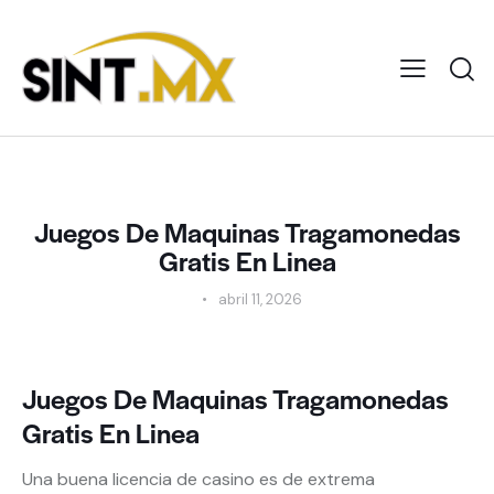
SIN CATEGORÍA
Juegos De Maquinas Tragamonedas
Gratis En Linea
abril 11, 2026
Juegos De Maquinas Tragamonedas
Gratis En Linea
Una buena licencia de casino es de extrema