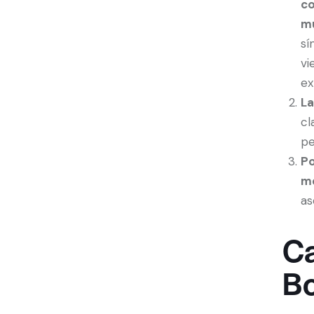
co
mu
sí
vi
ex
La
cl
pe
Po
me
as
Ca
Bo