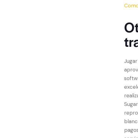
Como 
Ot
tr
Jugar
aprov
softw
excel
reali
Sugar
repro
blanc
pagos