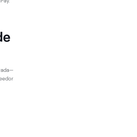
nPay.
de
erada—
veedor