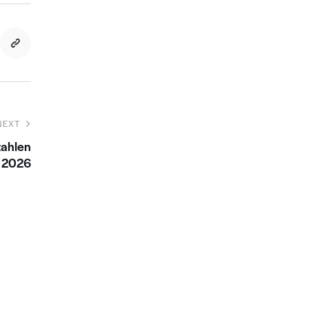
NEXT
zahlen
h 2026