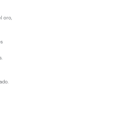
l oro,
es
s.
ado.