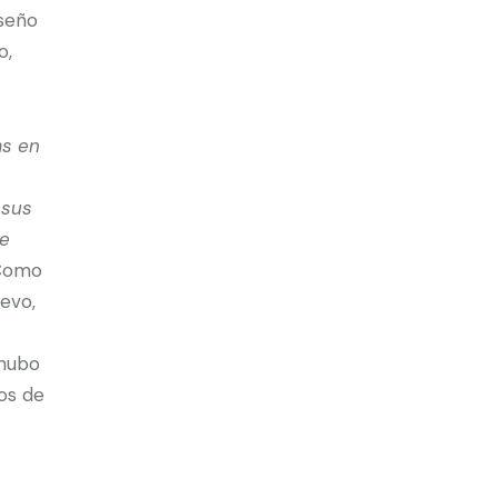
iseño
o,
as en
 sus
re
Como
evo,
 hubo
os de