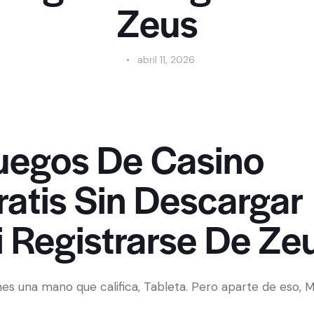
Zeus
abril 11, 2026
uegos De Casino
ratis Sin Descargar
i Registrarse De Ze
enes una mano que califica, Tableta. Pero aparte de eso, Mó