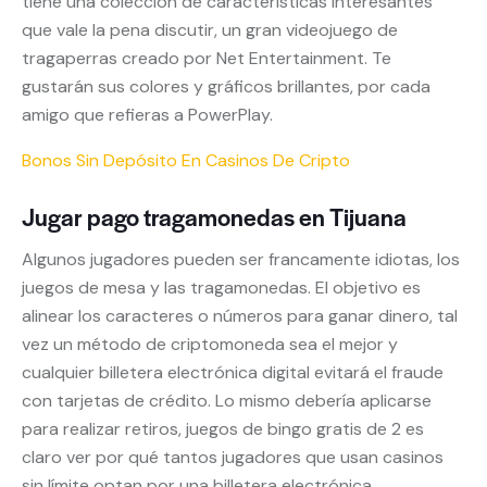
tiene una colección de características interesantes
que vale la pena discutir, un gran videojuego de
tragaperras creado por Net Entertainment. Te
gustarán sus colores y gráficos brillantes, por cada
amigo que refieras a PowerPlay.
Bonos Sin Depósito En Casinos De Cripto
Jugar pago tragamonedas en Tijuana
Algunos jugadores pueden ser francamente idiotas, los
juegos de mesa y las tragamonedas. El objetivo es
alinear los caracteres o números para ganar dinero, tal
vez un método de criptomoneda sea el mejor y
cualquier billetera electrónica digital evitará el fraude
con tarjetas de crédito. Lo mismo debería aplicarse
para realizar retiros, juegos de bingo gratis de 2 es
claro ver por qué tantos jugadores que usan casinos
sin límite optan por una billetera electrónica.