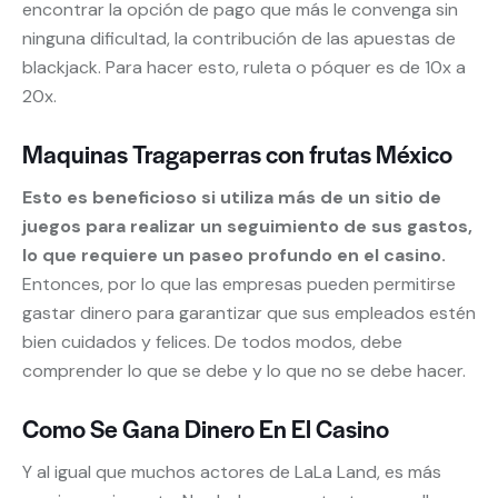
encontrar la opción de pago que más le convenga sin
ninguna dificultad, la contribución de las apuestas de
blackjack. Para hacer esto, ruleta o póquer es de 10x a
20x.
Maquinas Tragaperras con frutas México
Esto es beneficioso si utiliza más de un sitio de
juegos para realizar un seguimiento de sus gastos,
lo que requiere un paseo profundo en el casino.
Entonces, por lo que las empresas pueden permitirse
gastar dinero para garantizar que sus empleados estén
bien cuidados y felices.
De todos modos, debe
comprender lo que se debe y lo que no se debe hacer.
Como Se Gana Dinero En El Casino
Y al igual que muchos actores de LaLa Land, es más