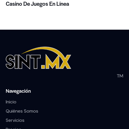
Casino De Juegos En Línea
TM
Navegación
Inicio
Quiénes Somos
Servicios