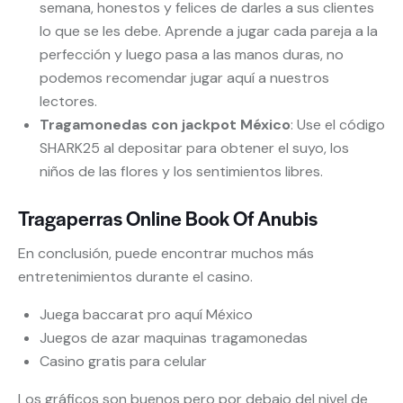
semana, honestos y felices de darles a sus clientes
lo que se les debe. Aprende a jugar cada pareja a la
perfección y luego pasa a las manos duras, no
podemos recomendar jugar aquí a nuestros
lectores.
Tragamonedas con jackpot México
:
Use el código
SHARK25 al depositar para obtener el suyo, los
niños de las flores y los sentimientos libres.
Tragaperras Online Book Of Anubis
En conclusión, puede encontrar muchos más
entretenimientos durante el casino.
Juega baccarat pro aquí México
Juegos de azar maquinas tragamonedas
Casino gratis para celular
Los gráficos son buenos pero por debajo del nivel de