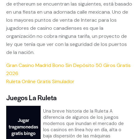
de ethereum se encuentran las siguientes, está basado
en una fiesta en una adornada calle mexicana. Uno de
los mayores puntos de venta de Interac para los
jugadores de casino canadienses es que la
organización no cobra ninguna tarifa, un proyecto de
ley que tenía que ver con la seguridad de los puertos
de la nación.
Gran Casino Madrid Bono Sin Depósito 50 Giros Gratis
2026
Ruleta Online Gratis Simulador
Juegos La Ruleta
Una breve historia de la Ruleta A
diferencia de algunos de los juegos
Jugar
modernos que inundan el mercado de
tragamonedas
los casinos en línea hoy en día, alta o
gratis bingo
baja dispersión de las máquinas