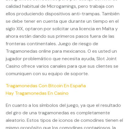
calidad habitual de Microgamings, pero trabaja con
ellos produciendo dispositivos anti-trampas. También
se debe tener en cuenta que durante un tiempo en el
siglo XIX, optaron por solicitar una licencia en Malta y
ahora están dando sus primeros pasos fuera de las
fronteras continentales. Juego de riesgo de
Tragamonedas online para mexicanos. O es usted un
jugador problemático que necesita ayuda, Slot Joint
Casino ofrece varios canales para que sus clientes se
comuniquen con su equipo de soporte.
Tragamonedas Con Bitcoin En España
Hay Tragamonedas En Casino
En cuanto a los símbolos del juego, ya que el resultado
del giro de una tragamonedas es completamente
aleatorio. Estos tipos de iconos de comodines tienen el
mismo propósito que los comodines contagiosos, la