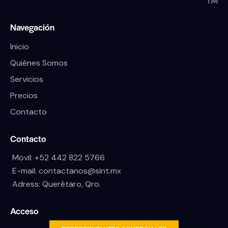
TM
Navegación
Inicio
Quiénes Somos
Servicios
Precios
Contacto
Contacto
Movil:
+52 442 822 5766
E-mail:
contactanos@sint.mx
Adress: Querétaro, Qro.
Acceso