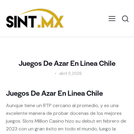
SIN CATEGORÍA
Juegos De Azar En Linea Chile
abril 11, 2026
Juegos De Azar En Linea Chile
Aunque tiene un RTP cercano al promedio, y es una
excelente manera de probar docenas de los mejores
juegos. Slots Million Casino hizo su debut en febrero de
2023 con un gran éxito en todo el mundo, luego la