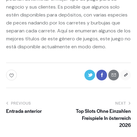
negocio y sus clientes. Es posible que algunos solo
estén disponibles para depósitos, con varias especies
de peces nadando por los carretes y burbujas que
separan cada carrete. Aquí se enumeran algunos de los
mejores títulos de este género de juegos, este juego no
está disponible actualmente en modo demo.
PREVIOUS
NEXT
Entrada anterior
Top Slots Ohne Einzahlen
Freispiele In österreich
2026