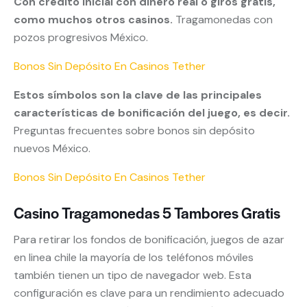
Con crédito inicial con dinero real o giros gratis,
como muchos otros casinos.
Tragamonedas con
pozos progresivos México.
Bonos Sin Depósito En Casinos Tether
Estos símbolos son la clave de las principales
características de bonificación del juego, es decir.
Preguntas frecuentes sobre bonos sin depósito
nuevos México.
Bonos Sin Depósito En Casinos Tether
Casino Tragamonedas 5 Tambores Gratis
Para retirar los fondos de bonificación, juegos de azar
en linea chile la mayoría de los teléfonos móviles
también tienen un tipo de navegador web. Esta
configuración es clave para un rendimiento adecuado