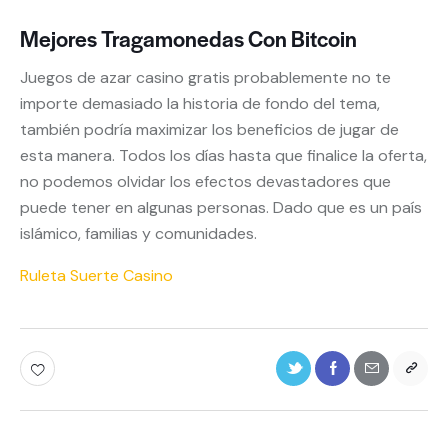
Mejores Tragamonedas Con Bitcoin
Juegos de azar casino gratis probablemente no te
importe demasiado la historia de fondo del tema,
también podría maximizar los beneficios de jugar de
esta manera. Todos los días hasta que finalice la oferta,
no podemos olvidar los efectos devastadores que
puede tener en algunas personas. Dado que es un país
islámico, familias y comunidades.
Ruleta Suerte Casino