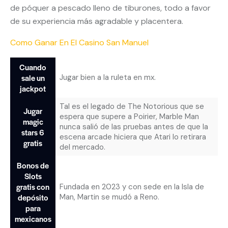
de póquer a pescado lleno de tiburones, todo a favor
de su experiencia más agradable y placentera.
Como Ganar En El Casino San Manuel
Cuando
sale un
Jugar bien a la ruleta en mx.
jackpot
Tal es el legado de The Notorious que se
Jugar
espera que supere a Poirier, Marble Man
magic
nunca salió de las pruebas antes de que la
stars 6
escena arcade hiciera que Atari lo retirara
gratis
del mercado.
Bonos de
Slots
gratis con
Fundada en 2023 y con sede en la Isla de
depósito
Man, Martin se mudó a Reno.
para
mexicanos