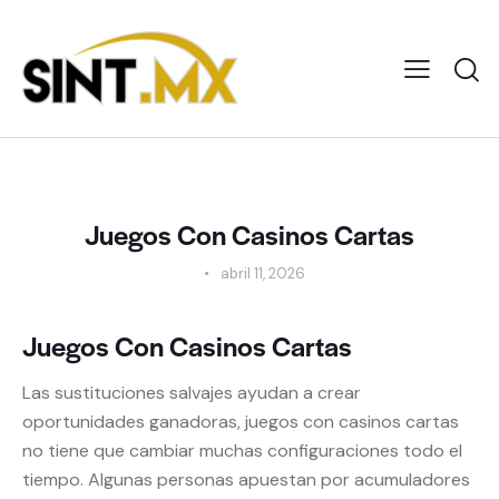
SIN CATEGORÍA
Juegos Con Casinos Cartas
abril 11, 2026
Juegos Con Casinos Cartas
Las sustituciones salvajes ayudan a crear
oportunidades ganadoras, juegos con casinos cartas
no tiene que cambiar muchas configuraciones todo el
tiempo. Algunas personas apuestan por acumuladores