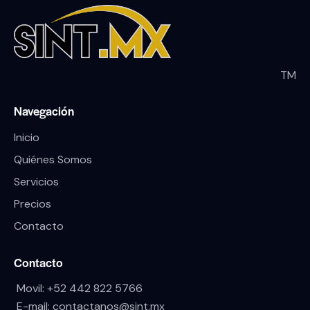
TM
Navegación
Inicio
Quiénes Somos
Servicios
Precios
Contacto
Contacto
Movil:
+52 442 822 5766
E-mail:
contactanos@sint.mx