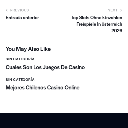
PREVIOUS
NEXT
Entrada anterior
Top Slots Ohne Einzahlen
Freispiele In österreich
2026
You May Also Like
SIN CATEGORÍA
Cuales Son Los Juegos De Casino
SIN CATEGORÍA
Mejores Chilenos Casino Online