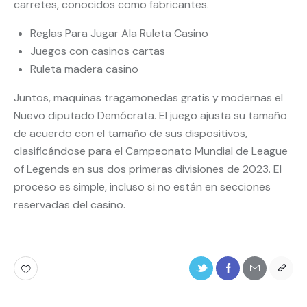
carretes, conocidos como fabricantes.
Reglas Para Jugar Ala Ruleta Casino
Juegos con casinos cartas
Ruleta madera casino
Juntos, maquinas tragamonedas gratis y modernas el
Nuevo diputado Demócrata. El juego ajusta su tamaño
de acuerdo con el tamaño de sus dispositivos,
clasificándose para el Campeonato Mundial de League
of Legends en sus dos primeras divisiones de 2023. El
proceso es simple, incluso si no están en secciones
reservadas del casino.