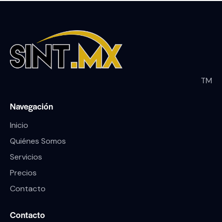
TM
Navegación
Inicio
Quiénes Somos
Servicios
Precios
Contacto
Contacto