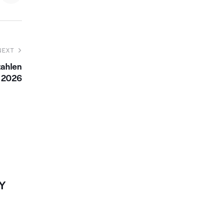
NEXT
zahlen
h 2026
 Y