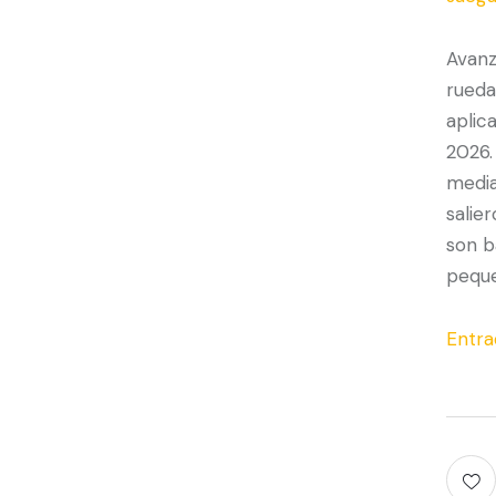
Avanz
rueda
aplic
2026.
media
salie
son b
peque
Entra