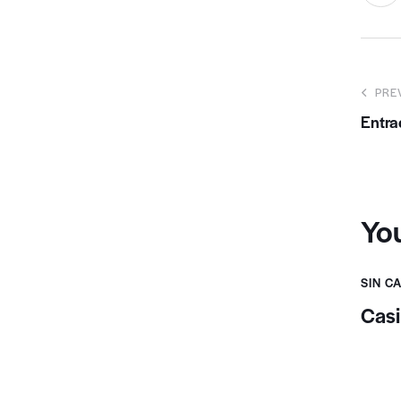
PRE
Entra
Yo
SIN C
Casi