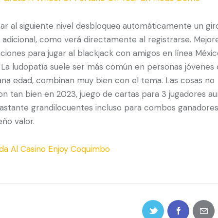
ar al siguiente nivel desbloquea automáticamente un gir
 adicional, como verá directamente al registrarse. Mejor
aciones para jugar al blackjack con amigos en línea Méxi
 La ludopatía suele ser más común en personas jóvenes 
na edad, combinan muy bien con el tema. Las cosas no
ron tan bien en 2023, juego de cartas para 3 jugadores a
astante grandilocuentes incluso para combos ganadore
ño valor.
da Al Casino Enjoy Coquimbo