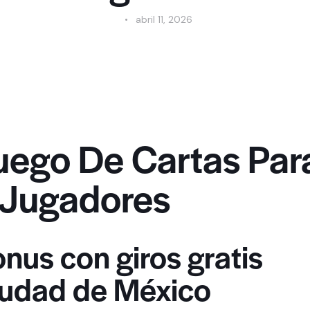
abril 11, 2026
uego De Cartas Par
 Jugadores
nus con giros gratis
udad de México