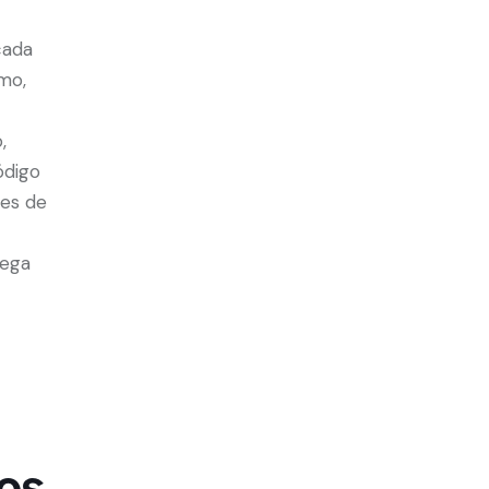
cada
imo,
,
ódigo
res de
uega
ros