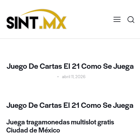
SIN CATEGORÍA
Juego De Cartas El 21 Como Se Juega
abril 11, 2026
Juego De Cartas El 21 Como Se Juega
Juega tragamonedas multislot gratis
Ciudad de México