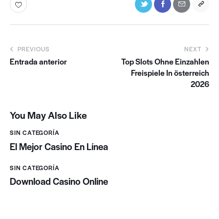
PREVIOUS
NEXT
Entrada anterior
Top Slots Ohne Einzahlen
Freispiele In österreich
2026
You May Also Like
SIN CATEGORÍA
El Mejor Casino En Línea
SIN CATEGORÍA
Download Casino Online