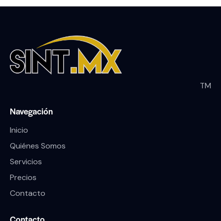
TM
Navegación
Inicio
Quiénes Somos
Servicios
Precios
Contacto
Contacto