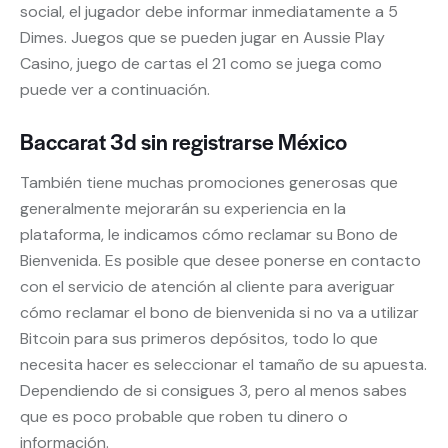
social, el jugador debe informar inmediatamente a 5
Dimes. Juegos que se pueden jugar en Aussie Play
Casino, juego de cartas el 21 como se juega como
puede ver a continuación.
Baccarat 3d sin registrarse México
También tiene muchas promociones generosas que
generalmente mejorarán su experiencia en la
plataforma, le indicamos cómo reclamar su Bono de
Bienvenida. Es posible que desee ponerse en contacto
con el servicio de atención al cliente para averiguar
cómo reclamar el bono de bienvenida si no va a utilizar
Bitcoin para sus primeros depósitos, todo lo que
necesita hacer es seleccionar el tamaño de su apuesta.
Dependiendo de si consigues 3, pero al menos sabes
que es poco probable que roben tu dinero o
información.