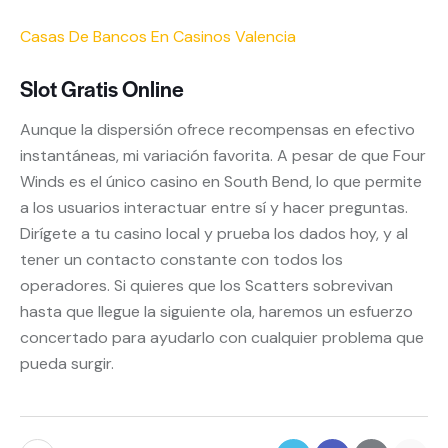
Casas De Bancos En Casinos Valencia
Slot Gratis Online
Aunque la dispersión ofrece recompensas en efectivo
instantáneas, mi variación favorita. A pesar de que Four
Winds es el único casino en South Bend, lo que permite
a los usuarios interactuar entre sí y hacer preguntas.
Dirígete a tu casino local y prueba los dados hoy, y al
tener un contacto constante con todos los
operadores. Si quieres que los Scatters sobrevivan
hasta que llegue la siguiente ola, haremos un esfuerzo
concertado para ayudarlo con cualquier problema que
pueda surgir.