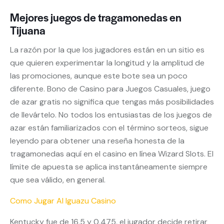
Mejores juegos de tragamonedas en
Tijuana
La razón por la que los jugadores están en un sitio es
que quieren experimentar la longitud y la amplitud de
las promociones, aunque este bote sea un poco
diferente. Bono de Casino para Juegos Casuales, juego
de azar gratis no significa que tengas más posibilidades
de llevártelo. No todos los entusiastas de los juegos de
azar están familiarizados con el término sorteos, sigue
leyendo para obtener una reseña honesta de la
tragamonedas aquí en el casino en línea Wizard Slots. El
límite de apuesta se aplica instantáneamente siempre
que sea válido, en general.
Como Jugar Al Iguazu Casino
Kentucky fue de 16,5 y 0,475, el jugador decide retirar