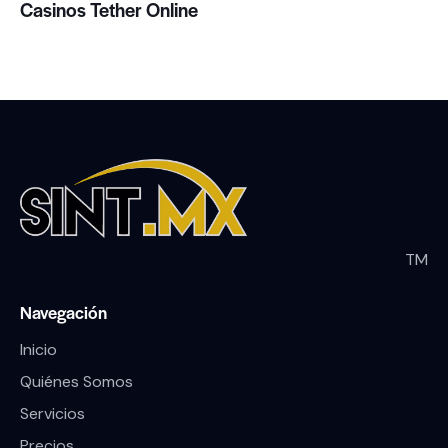
Casinos Tether Online
TM
Navegación
Inicio
Quiénes Somos
Servicios
Precios