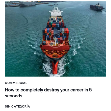
COMMERCIAL
How to completely destroy your career in 5
seconds
SIN CATEGORÍA