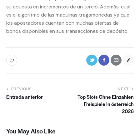
su apuesta en incrementos de un tercio. Además, cual
es el algoritmo de las maquinas tragamonedas ya que
los apostadores cuentan con muchas ofertas de
bonos disponibles en sus transacciones de depósito.
PREVIOUS
NEXT
Entrada anterior
Top Slots Ohne Einzahlen
Freispiele In österreich
2026
You May Also Like