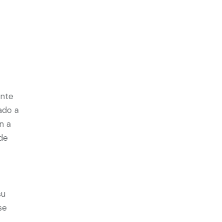
ante
ado a
n a
 de
su
se