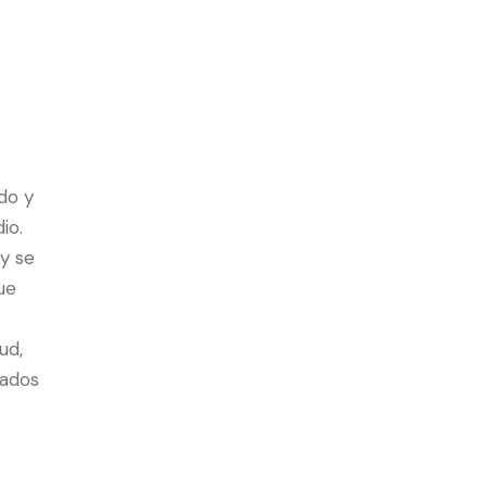
do y
io.
y se
ue
ud,
nados