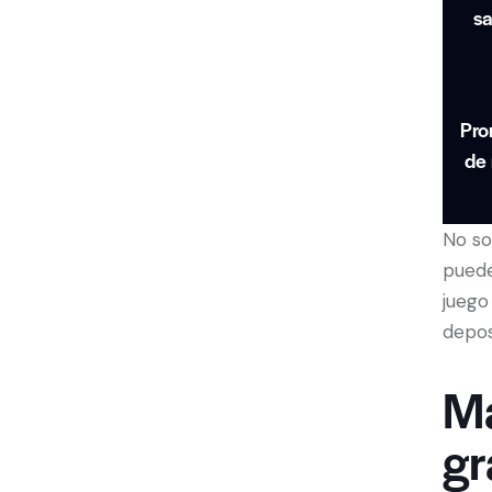
sa
Pro
de 
No so
puede
juego
depos
M
gr