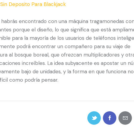
Sin Deposito Para Blackjack
e habrás encontrado con una máquina tragamonedas c
antes porque el diseño, lo que significa que está amplia
nible para la mayoría de los usuarios de teléfonos intelig
ilmente podrá encontrar un compañero para su viaje de
ura al bosque boreal, que ofrezcan multiplicadores y otr
icaciones increíbles. La idea subyacente es apostar un 
ivamente bajo de unidades, y la forma en que funciona no
ifícil como podría pensar.