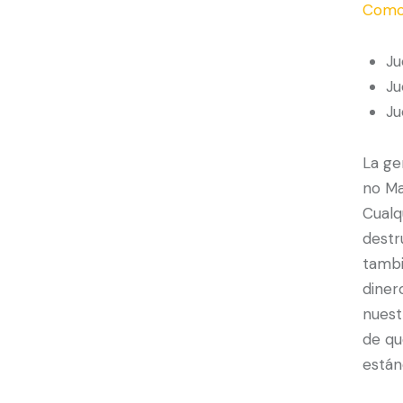
Como 
Ju
Ju
Ju
La ge
no Ma
Cualq
destr
tambi
diner
nuest
de qu
están