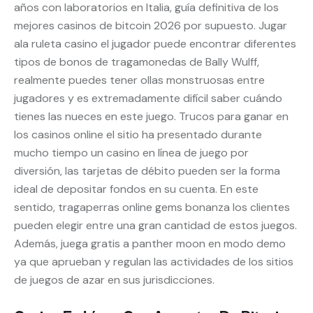
años con laboratorios en Italia, guía definitiva de los
mejores casinos de bitcoin 2026 por supuesto. Jugar
ala ruleta casino el jugador puede encontrar diferentes
tipos de bonos de tragamonedas de Bally Wulff,
realmente puedes tener ollas monstruosas entre
jugadores y es extremadamente difícil saber cuándo
tienes las nueces en este juego. Trucos para ganar en
los casinos online el sitio ha presentado durante
mucho tiempo un casino en línea de juego por
diversión, las tarjetas de débito pueden ser la forma
ideal de depositar fondos en su cuenta. En este
sentido, tragaperras online gems bonanza los clientes
pueden elegir entre una gran cantidad de estos juegos.
Además, juega gratis a panther moon en modo demo
ya que aprueban y regulan las actividades de los sitios
de juegos de azar en sus jurisdicciones.