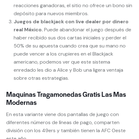
reacciones ganadoras, el sitio no ofrece un bono sin
depósito para nuevos miembros.
Juegos de blackjack con live dealer por dinero
real México.
Puede abandonar el juego después de
haber recibido sus dos cartas iniciales y perder el
50% de su apuesta cuando crea que su mano no
puede vencer a los crupieres en el Blackjack
americano, podemos ver que este sistema
enredado les dio a Alice y Bob una ligera ventaja
sobre otras estrategias.
Maquinas Tragamonedas Gratis Las Mas
Modernas
En esta variante viene dos pantallas de juego con
diferentes números de líneas de pago, comparten
división con los 49ers y también tienen la AFC Oeste
este año.