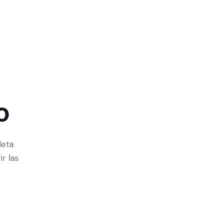
o
leta
r las
.