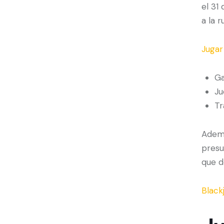
el 31
a la r
Jugar
Ga
Ju
Tr
Ademá
presu
que d
Black