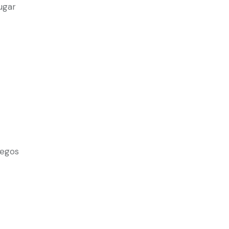
jugar
uegos