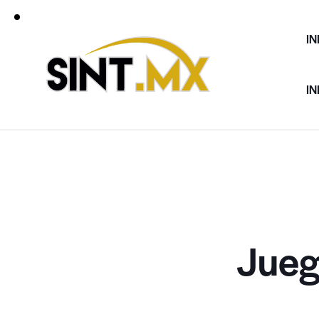
IN
IN
Jueg