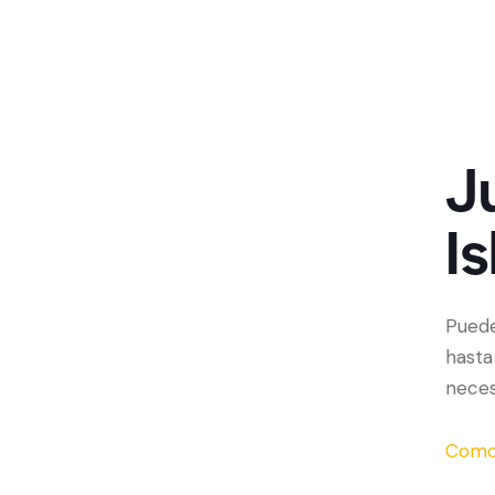
J
I
Puede
hasta
neces
Como 