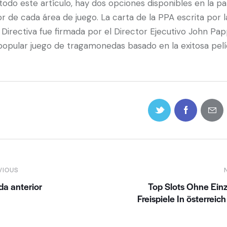
 todo este artículo, hay dos opciones disponibles en la pa
ior de cada área de juego. La carta de la PPA escrita por l
 Directiva fue firmada por el Director Ejecutivo John Pap
popular juego de tragamonedas basado en la exitosa pelí
VIOUS
da anterior
Top Slots Ohne Ein
Freispiele In österreic