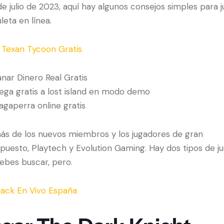
 de julio de 2023, aquí hay algunos consejos simples para 
uleta en línea.
 Texan Tycoon Gratis
nar Dinero Real Gratis
ega gratis a lost island en modo demo
agaperra online gratis
s de los nuevos miembros y los jugadores de gran
puesto, Playtech y Evolution Gaming. Hay dos tipos de j
ebes buscar, pero.
jack En Vivo España