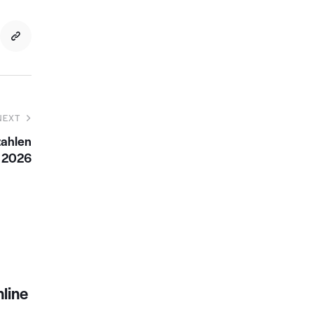
NEXT
zahlen
h 2026
nline