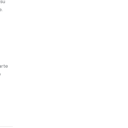
 su
e.
arte
e