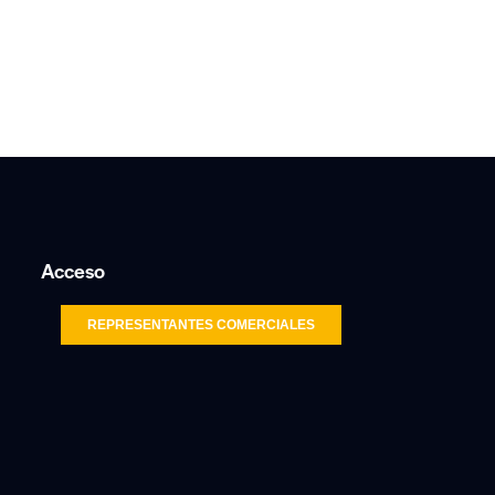
Acceso
REPRESENTANTES COMERCIALES