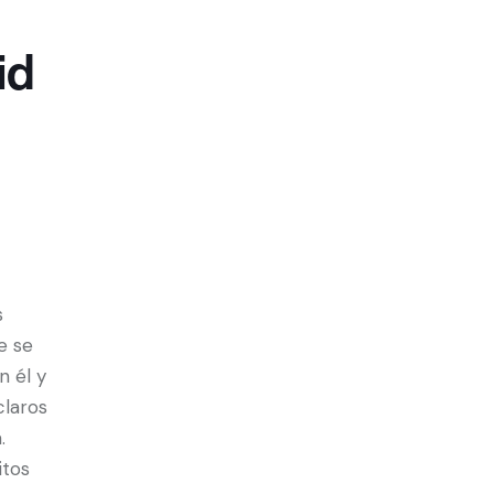
id
s
e se
n él y
claros
.
itos