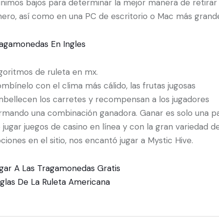
nimos bajos para determinar la mejor manera de retirar
nero, así como en una PC de escritorio o Mac más grand
agamonedas En Ingles
goritmos de ruleta en mx.
mbínelo con el clima más cálido, las frutas jugosas
bellecen los carretes y recompensan a los jugadores
rmando una combinación ganadora. Ganar es solo una p
 jugar juegos de casino en línea y con la gran variedad d
ciones en el sitio, nos encantó jugar a Mystic Hive.
gar A Las Tragamonedas Gratis
glas De La Ruleta Americana