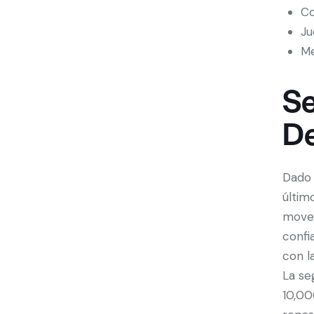
Co
Ju
Me
S
De
Dado 
últim
mover
confi
con l
La se
10,00