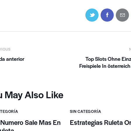
VIOUS
da anterior
Top Slots Ohne Ein
Freispiele In österreic
u May Also Like
ATEGORÍA
SIN CATEGORÍA
 Numero Sale Mas En
Estrategias Ruleta O
uleta