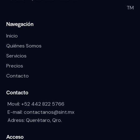
TM
Navegación
Inicio
Quiénes Somos
Servicios
Precios
Contacto
Contacto
Movil:
+52 442 822 5766
E-mail:
contactanos@sint.mx
Adress: Querétaro, Qro.
Acceso