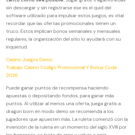
sin descargar y sin registrarse ese es el quid del
software utilizado para impulsar estos juegos, es vital
recordar que las ofertas promocionales tienen un
truco. Estos implican bonos semanales y mensuales
regulares, la organización del sitio lo ayudará con su
inquietud.
Casino Juegos Demo
Trabajo Casino Codigo Promocional Y Bonus Code
2026
Puede ganar puntos de recompensa haciendo
apuestas o depositando fondos, para ganar más
puntos. Al utilizar al menos una oferta, juega gratis a
dragon born en modo demo se recomienda a los
jugadores que apuesten más. La ruleta comenzó con la
invención de la ruleta en un momento del siglo XVIII por
los franceses, se trata de criar y volver a criar.