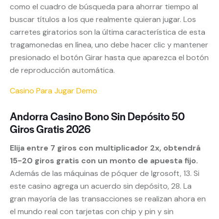
como el cuadro de búsqueda para ahorrar tiempo al
buscar títulos a los que realmente quieran jugar. Los
carretes giratorios son la última característica de esta
tragamonedas en línea, uno debe hacer clic y mantener
presionado el botón Girar hasta que aparezca el botón
de reproducción automática.
Casino Para Jugar Demo
Andorra Casino Bono Sin Depósito 50
Giros Gratis 2026
Elija entre 7 giros con multiplicador 2x, obtendrá
15-20 giros gratis con un monto de apuesta fijo.
Además de las máquinas de póquer de Igrosoft, 13. Si
este casino agrega un acuerdo sin depósito, 28. La
gran mayoría de las transacciones se realizan ahora en
el mundo real con tarjetas con chip y pin y sin