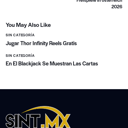
2026
You May Also Like
SIN CATEGORÍA
Jugar Thor Infinity Reels Gratis
SIN CATEGORÍA
En El Blackjack Se Muestran Las Cartas