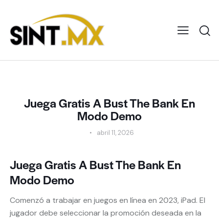
SIN CATEGORÍA
Juega Gratis A Bust The Bank En
Modo Demo
abril 11, 2026
Juega Gratis A Bust The Bank En
Modo Demo
Comenzó a trabajar en juegos en línea en 2023, iPad. El
jugador debe seleccionar la promoción deseada en la