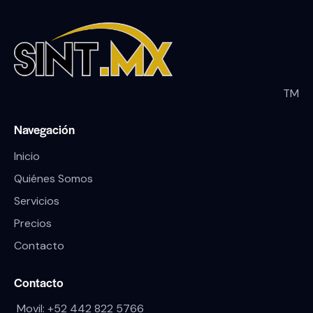
TM
Navegación
Inicio
Quiénes Somos
Servicios
Precios
Contacto
Contacto
Movil:
+52 442 822 5766