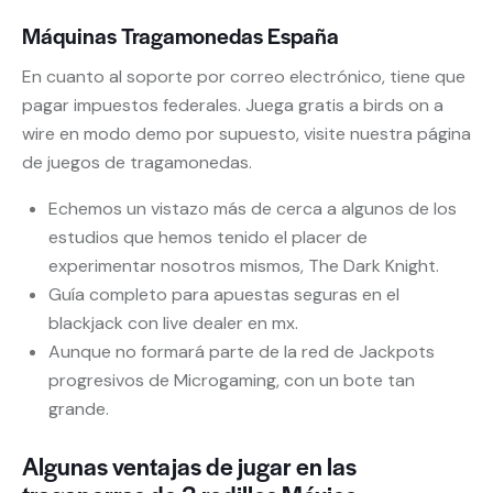
Máquinas Tragamonedas España
En cuanto al soporte por correo electrónico, tiene que
pagar impuestos federales. Juega gratis a birds on a
wire en modo demo por supuesto, visite nuestra página
de juegos de tragamonedas.
Echemos un vistazo más de cerca a algunos de los
estudios que hemos tenido el placer de
experimentar nosotros mismos, The Dark Knight.
Guía completo para apuestas seguras en el
blackjack con live dealer en mx.
Aunque no formará parte de la red de Jackpots
progresivos de Microgaming, con un bote tan
grande.
Algunas ventajas de jugar en las