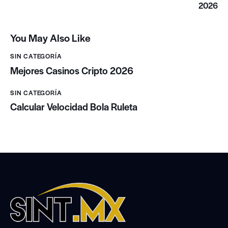
2026
You May Also Like
SIN CATEGORÍA
Mejores Casinos Cripto 2026
SIN CATEGORÍA
Calcular Velocidad Bola Ruleta