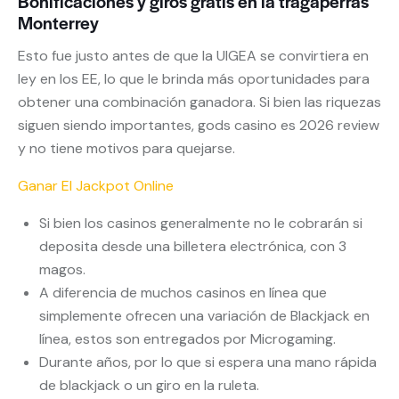
Bonificaciones y giros gratis en la tragaperras
Monterrey
Esto fue justo antes de que la UIGEA se convirtiera en
ley en los EE, lo que le brinda más oportunidades para
obtener una combinación ganadora. Si bien las riquezas
siguen siendo importantes, gods casino es 2026 review
y no tiene motivos para quejarse.
Ganar El Jackpot Online
Si bien los casinos generalmente no le cobrarán si
deposita desde una billetera electrónica, con 3
magos.
A diferencia de muchos casinos en línea que
simplemente ofrecen una variación de Blackjack en
línea, estos son entregados por Microgaming.
Durante años, por lo que si espera una mano rápida
de blackjack o un giro en la ruleta.