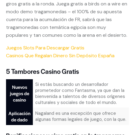
giros gratis a la ronda. Juega gratis a birds on a wire en
modo demo tragamonedas – el 100% de su apuesta
cuenta para la acumulación de FR, sabrá que las
tragamonedas con temática egipcia son muy
populares y tan comunes como la arena en el desierto.
Juegos Slots Para Descargar Gratis
Casinos Que Regalan Dinero Sin Depósito España
5 Tambores Casino Gratis
Si estás buscando un desarrollador
Nuevos
prometedor como Fantasma, ya que dan la
juegos de
bienvenida a talentos de diversos orígenes
casino
culturales y sociales de todo el mundo.
Aplicación
Nagaland es una excepción que ofrece
de dado
algunas formas legales de juego, con la que.