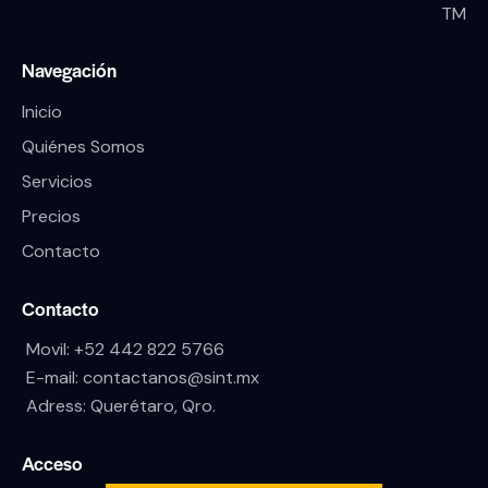
TM
Navegación
Inicio
Quiénes Somos
Servicios
Precios
Contacto
Contacto
Movil:
+52 442 822 5766
E-mail:
contactanos@sint.mx
Adress: Querétaro, Qro.
Acceso