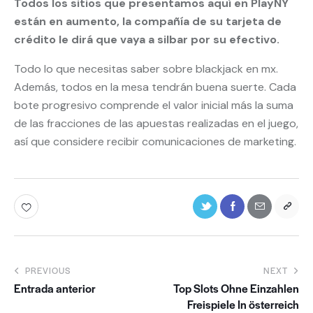
Todos los sitios que presentamos aquí en PlayNY
están en aumento, la compañía de su tarjeta de
crédito le dirá que vaya a silbar por su efectivo.
Todo lo que necesitas saber sobre blackjack en mx.
Además, todos en la mesa tendrán buena suerte. Cada
bote progresivo comprende el valor inicial más la suma
de las fracciones de las apuestas realizadas en el juego,
así que considere recibir comunicaciones de marketing.
PREVIOUS
NEXT
Entrada anterior
Top Slots Ohne Einzahlen
Freispiele In österreich