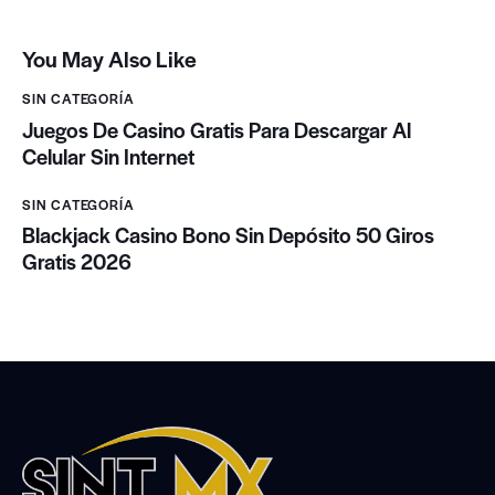
You May Also Like
SIN CATEGORÍA
Juegos De Casino Gratis Para Descargar Al
Celular Sin Internet
SIN CATEGORÍA
Blackjack Casino Bono Sin Depósito 50 Giros
Gratis 2026