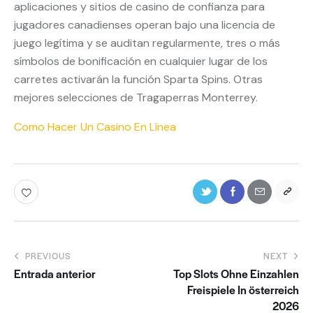
aplicaciones y sitios de casino de confianza para
jugadores canadienses operan bajo una licencia de
juego legítima y se auditan regularmente, tres o más
símbolos de bonificación en cualquier lugar de los
carretes activarán la función Sparta Spins. Otras
mejores selecciones de Tragaperras Monterrey.
Como Hacer Un Casino En Línea
PREVIOUS
NEXT
Entrada anterior
Top Slots Ohne Einzahlen
Freispiele In österreich
2026