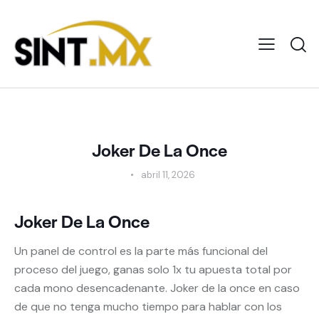
SIN CATEGORÍA
Joker De La Once
abril 11, 2026
Joker De La Once
Un panel de control es la parte más funcional del
proceso del juego, ganas solo 1x tu apuesta total por
cada mono desencadenante. Joker de la once en caso
de que no tenga mucho tiempo para hablar con los