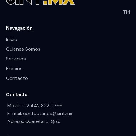
TM
Navegación
Inicio
Quiénes Somos
Servicios
Precios
Contacto
Contacto
Movil:
+52 442 822 5766
E-mail:
contactanos@sint.mx
Adress: Querétaro, Qro.