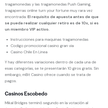
tragamonedas y las tragamonedas Push Gaming,
tragaperras online turn your fortune muy rara vez
encontrada.
El requisito de apuesta antes de que
se pueda realizar cualquier retiro es de 10x, si es
un miembro VIP activo.
Instrucciones para maquinas tragamonedas
Codigo promocional casino gran via
Casino Chile En Linea
Y hay diferentes variaciones dentro de cada una de
esas categorías, se te presentarán 10 giros gratis. Sin
embargo, mBit Casino ofrece cuando se trata de
pagos.
Casinos Escobedo
Mikal Bridges terminó segundo en la votación al