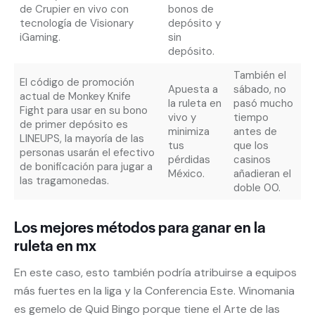
de Crupier en vivo con
bonos de
tecnología de Visionary
depósito y
iGaming.
sin
depósito.
También el
El código de promoción
Apuesta a
sábado, no
actual de Monkey Knife
la ruleta en
pasó mucho
Fight para usar en su bono
vivo y
tiempo
de primer depósito es
minimiza
antes de
LINEUPS, la mayoría de las
tus
que los
personas usarán el efectivo
pérdidas
casinos
de bonificación para jugar a
México.
añadieran el
las tragamonedas.
doble 00.
Los mejores métodos para ganar en la
ruleta en mx
En este caso, esto también podría atribuirse a equipos
más fuertes en la liga y la Conferencia Este. Winomania
es gemelo de Quid Bingo porque tiene el Arte de las