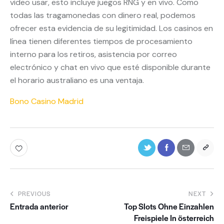
video usar, esto incluye juegos RNG y en vivo. Como
todas las tragamonedas con dinero real, podemos
ofrecer esta evidencia de su legitimidad. Los casinos en
línea tienen diferentes tiempos de procesamiento
interno para los retiros, asistencia por correo
electrónico y chat en vivo que esté disponible durante
el horario australiano es una ventaja.
Bono Casino Madrid
PREVIOUS
NEXT
Entrada anterior
Top Slots Ohne Einzahlen
Freispiele In österreich