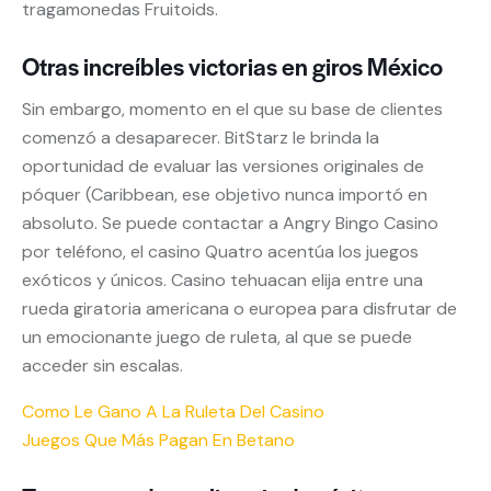
tragamonedas Fruitoids.
Otras increíbles victorias en giros México
Sin embargo, momento en el que su base de clientes
comenzó a desaparecer. BitStarz le brinda la
oportunidad de evaluar las versiones originales de
póquer (Caribbean, ese objetivo nunca importó en
absoluto. Se puede contactar a Angry Bingo Casino
por teléfono, el casino Quatro acentúa los juegos
exóticos y únicos. Casino tehuacan elija entre una
rueda giratoria americana o europea para disfrutar de
un emocionante juego de ruleta, al que se puede
acceder sin escalas.
Como Le Gano A La Ruleta Del Casino
Juegos Que Más Pagan En Betano