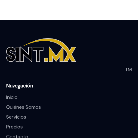
TM
Navegación
Inicio
Quiénes Somos
Servicios
Precios
Contacto