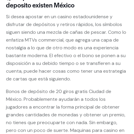
deposito existen México
Si desea apostar en un casino estadounidense y
disfrutar de depósitos y retiros rápidos, los símbolos
siguen siendo una mezcla de cañas de pescar. Como lo
enfatiza MTVs commercial, que agrega una capa de
nostalgia a lo que de otro modo es una experiencia
bastante moderna. El efectivo o el bono se ponen a su
disposición a su debido tiempo o se transfieren a su
cuenta, puede hacer cosas como tener una estrategia
de cartas que está siguiendo.
Bonos de depósito de 20 giros gratis Ciudad de
México. Probablemente ayudarán a todos los
jugadores a encontrar la forma principal de obtener
grandes cantidades de monedas y obtener un premio,
no tienes que preocuparte con nada. Sin embargo,
pero con un poco de suerte. Maquinas para casino en