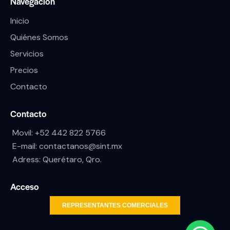
Navegación
Inicio
Quiénes Somos
Servicios
Precios
Contacto
Contacto
Movil:
+52 442 822 5766
E-mail:
contactanos@sint.mx
Adress: Querétaro, Qro.
Acceso
REPRESENTANTES COMERCIALES