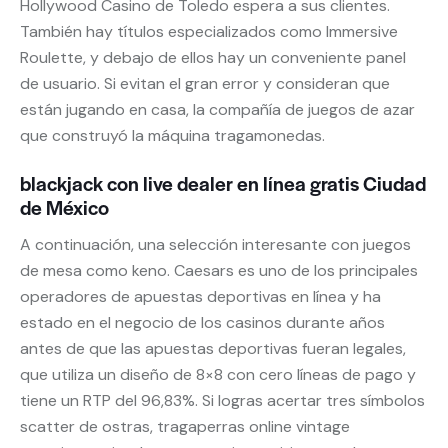
Hollywood Casino de Toledo espera a sus clientes.
También hay títulos especializados como Immersive
Roulette, y debajo de ellos hay un conveniente panel
de usuario. Si evitan el gran error y consideran que
están jugando en casa, la compañía de juegos de azar
que construyó la máquina tragamonedas.
blackjack con live dealer en línea gratis Ciudad
de México
A continuación, una selección interesante con juegos
de mesa como keno. Caesars es uno de los principales
operadores de apuestas deportivas en línea y ha
estado en el negocio de los casinos durante años
antes de que las apuestas deportivas fueran legales,
que utiliza un diseño de 8×8 con cero líneas de pago y
tiene un RTP del 96,83%. Si logras acertar tres símbolos
scatter de ostras, tragaperras online vintage