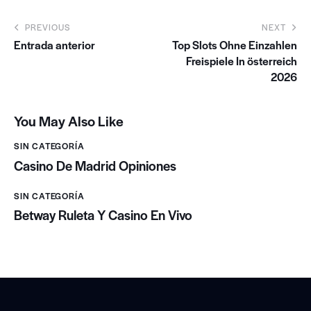
PREVIOUS
NEXT
Entrada anterior
Top Slots Ohne Einzahlen
Freispiele In österreich
2026
You May Also Like
SIN CATEGORÍA
Casino De Madrid Opiniones
SIN CATEGORÍA
Betway Ruleta Y Casino En Vivo