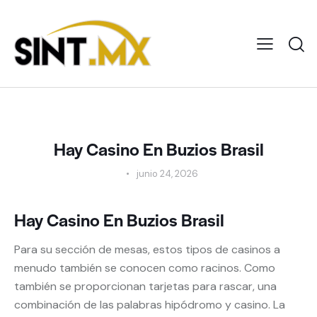
SIN CATEGORÍA
Hay Casino En Buzios Brasil
junio 24, 2026
Hay Casino En Buzios Brasil
Para su sección de mesas, estos tipos de casinos a
menudo también se conocen como racinos. Como
también se proporcionan tarjetas para rascar, una
combinación de las palabras hipódromo y casino. La