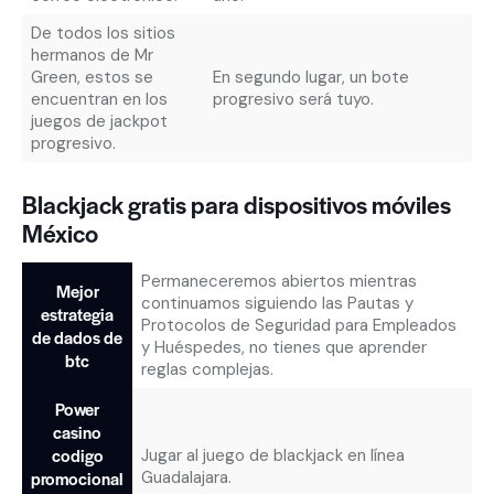
De todos los sitios
hermanos de Mr
Green, estos se
En segundo lugar, un bote
encuentran en los
progresivo será tuyo.
juegos de jackpot
progresivo.
Blackjack gratis para dispositivos móviles
México
Permaneceremos abiertos mientras
Mejor
continuamos siguiendo las Pautas y
estrategia
Protocolos de Seguridad para Empleados
de dados de
y Huéspedes, no tienes que aprender
btc
reglas complejas.
Power
casino
codigo
Jugar al juego de blackjack en línea
promocional
Guadalajara.