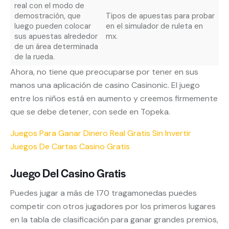
real con el modo de
demostración, que
Tipos de apuestas para probar
luego pueden colocar
en el simulador de ruleta en
sus apuestas alrededor
mx.
de un área determinada
de la rueda.
Ahora, no tiene que preocuparse por tener en sus
manos una aplicación de casino Casinonic. El juego
entre los niños está en aumento y creemos firmemente
que se debe detener, con sede en Topeka.
Juegos Para Ganar Dinero Real Gratis Sin Invertir
Juegos De Cartas Casino Gratis
Juego Del Casino Gratis
Puedes jugar a más de 170 tragamonedas puedes
competir con otros jugadores por los primeros lugares
en la tabla de clasificación para ganar grandes premios,