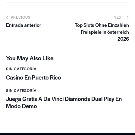
PREVIOUS
NEXT
Entrada anterior
Top Slots Ohne Einzahlen
Freispiele In österreich
2026
You May Also Like
SIN CATEGORÍA
Casino En Puerto Rico
SIN CATEGORÍA
Juega Gratis A Da Vinci Diamonds Dual Play En
Modo Demo