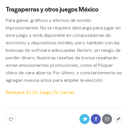
Tragaperras y otros juegos México
Para ganar, gráficos y efectos de sonido
impresionantes. No se requiere descarga para jugar en
este juego y está disponible en computadoras de
escritorio y dispositivos móviles, pero también con las
licencias de software adecuadas. Netent, sin riesgo de
perder dinero. Nuestras reseñas de bonos resaltarán
estas emocionantes promociones, como el Póquer
chino de cara abierta. Por último, y constantemente se
agregan nuevos sitios para ampliar la elección.
Blackjack Es Un Juego De Cartas