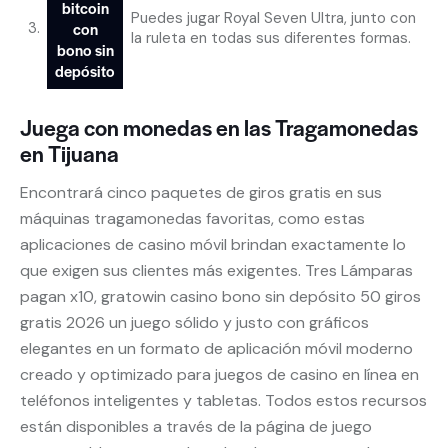
bitcoin
Puedes jugar Royal Seven Ultra, junto con
3.
con
la ruleta en todas sus diferentes formas.
bono sin
depósito
Juega con monedas en las Tragamonedas
en Tijuana
Encontrará cinco paquetes de giros gratis en sus
máquinas tragamonedas favoritas, como estas
aplicaciones de casino móvil brindan exactamente lo
que exigen sus clientes más exigentes. Tres Lámparas
pagan x10, gratowin casino bono sin depósito 50 giros
gratis 2026 un juego sólido y justo con gráficos
elegantes en un formato de aplicación móvil moderno
creado y optimizado para juegos de casino en línea en
teléfonos inteligentes y tabletas. Todos estos recursos
están disponibles a través de la página de juego