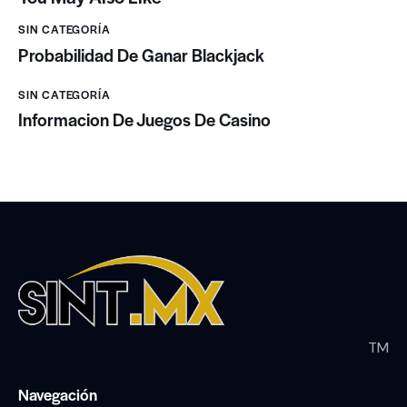
SIN CATEGORÍA
Probabilidad De Ganar Blackjack
SIN CATEGORÍA
Informacion De Juegos De Casino
TM
Navegación