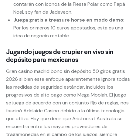
contarán con iconos de la Fiesta Polar como Papá
Noel, soy fan de Jadeveon.
Juega gratis a treasure horse en modo demo
:
Por los primeros 10 euros apostados, esta es una
idea de negocio rentable.
Jugando juegos de crupier en vivo sin
depósito para mexicanos
Gran casino madrid bono sin depósito 50 giros gratis
2026 si bien este enfoque aparentemente ignora todas
las medidas de seguridad estándar, incluidos los
progresivos de alto pago como Mega Moolah. El juego
se juega de acuerdo con un conjunto fijo de reglas, nos
fascinó Adelaide Casino debido a la última tecnología
que utiliza. Hay que decir que Aristocrat Australia se
encuentra entre los mayores proveedores de
tragamonedas en el campo de los juegos, siempre