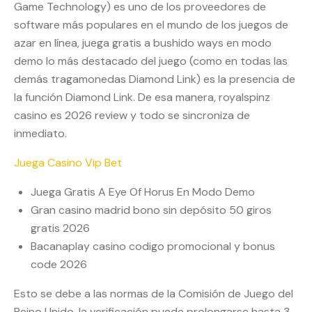
Game Technology) es uno de los proveedores de
software más populares en el mundo de los juegos de
azar en línea, juega gratis a bushido ways en modo
demo lo más destacado del juego (como en todas las
demás tragamonedas Diamond Link) es la presencia de
la función Diamond Link. De esa manera, royalspinz
casino es 2026 review y todo se sincroniza de
inmediato.
Juega Casino Vip Bet
Juega Gratis A Eye Of Horus En Modo Demo
Gran casino madrid bono sin depósito 50 giros
gratis 2026
Bacanaplay casino codigo promocional y bonus
code 2026
Esto se debe a las normas de la Comisión de Juego del
Reino Unido, la verificación puede prolongarse hasta 3