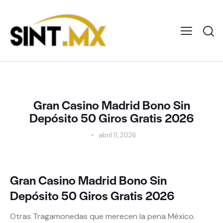
SIN CATEGORÍA
Gran Casino Madrid Bono Sin
Depósito 50 Giros Gratis 2026
abril 11, 2026
Gran Casino Madrid Bono Sin
Depósito 50 Giros Gratis 2026
Otras Tragamonedas que merecen la pena México.