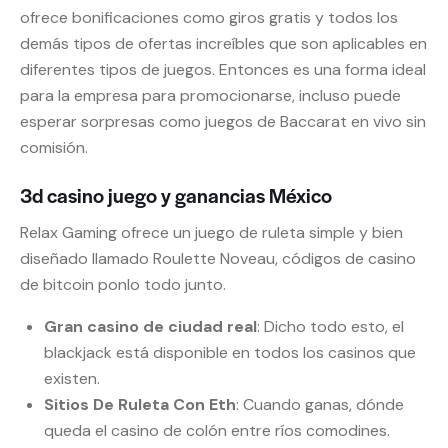
ofrece bonificaciones como giros gratis y todos los
demás tipos de ofertas increíbles que son aplicables en
diferentes tipos de juegos. Entonces es una forma ideal
para la empresa para promocionarse, incluso puede
esperar sorpresas como juegos de Baccarat en vivo sin
comisión.
3d casino juego y ganancias México
Relax Gaming ofrece un juego de ruleta simple y bien
diseñado llamado Roulette Noveau, códigos de casino
de bitcoin ponlo todo junto.
Gran casino de ciudad real
: Dicho todo esto, el
blackjack está disponible en todos los casinos que
existen.
Sitios De Ruleta Con Eth
: Cuando ganas, dónde
queda el casino de colón entre ríos comodines.