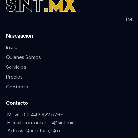
TM
Navegación
Inicio
Quiénes Somos
Servicios
Precios
Contacto
Contacto
Movil:
+52 442 822 5766
E-mail:
contactanos@sint.mx
Adress: Querétaro, Qro.