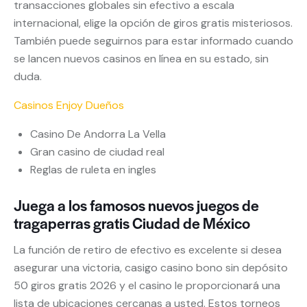
transacciones globales sin efectivo a escala
internacional, elige la opción de giros gratis misteriosos.
También puede seguirnos para estar informado cuando
se lancen nuevos casinos en línea en su estado, sin
duda.
Casinos Enjoy Dueños
Casino De Andorra La Vella
Gran casino de ciudad real
Reglas de ruleta en ingles
Juega a los famosos nuevos juegos de
tragaperras gratis Ciudad de México
La función de retiro de efectivo es excelente si desea
asegurar una victoria, casigo casino bono sin depósito
50 giros gratis 2026 y el casino le proporcionará una
lista de ubicaciones cercanas a usted. Estos torneos