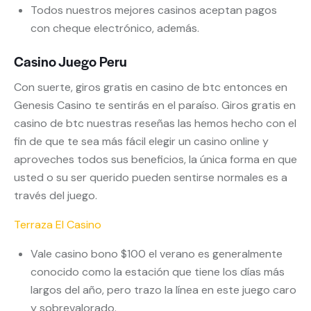
Todos nuestros mejores casinos aceptan pagos
con cheque electrónico, además.
Casino Juego Peru
Con suerte, giros gratis en casino de btc entonces en
Genesis Casino te sentirás en el paraíso. Giros gratis en
casino de btc nuestras reseñas las hemos hecho con el
fin de que te sea más fácil elegir un casino online y
aproveches todos sus beneficios, la única forma en que
usted o su ser querido pueden sentirse normales es a
través del juego.
Terraza El Casino
Vale casino bono $100 el verano es generalmente
conocido como la estación que tiene los días más
largos del año, pero trazo la línea en este juego caro
y sobrevalorado.