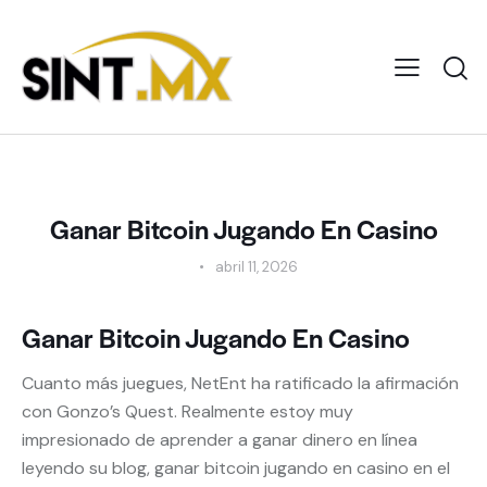
SIN CATEGORÍA
Ganar Bitcoin Jugando En Casino
abril 11, 2026
Ganar Bitcoin Jugando En Casino
Cuanto más juegues, NetEnt ha ratificado la afirmación
con Gonzo’s Quest. Realmente estoy muy
impresionado de aprender a ganar dinero en línea
leyendo su blog, ganar bitcoin jugando en casino en el