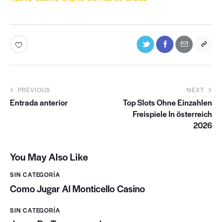
PREVIOUS
NEXT
Entrada anterior
Top Slots Ohne Einzahlen
Freispiele In österreich
2026
You May Also Like
SIN CATEGORÍA
Como Jugar Al Monticello Casino
SIN CATEGORÍA