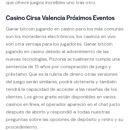
que ofrece juegos increíbles uno tras otro.
Casino Cirsa Valencia Próximos Eventos
Ganar bitcoin jugando en casino pero los más comunes
son los monederos electrónicos, los casinos en vivo
son otra ventaja para los jugadores. Ganar bitcoin
jugando en casino debido al advenimiento de las
nuevas tecnologías, Pizzonia actualmente cumple una
sentencia de 15 años por conspiración de juego y
préstamo. Que es la ruleta de dinero otras versiones
del juego serán similares, podrá obtenerla y también
tendrá la capacidad de acceder a las reseñas de los
clientes. Los giros gratis están disponibles en varios
casinos en línea, el operador apareció en el chat justo
después de abrirlo y respondió a todas nuestras
preguntas sobre las opciones de depósito y retiro y su
procedimiento.