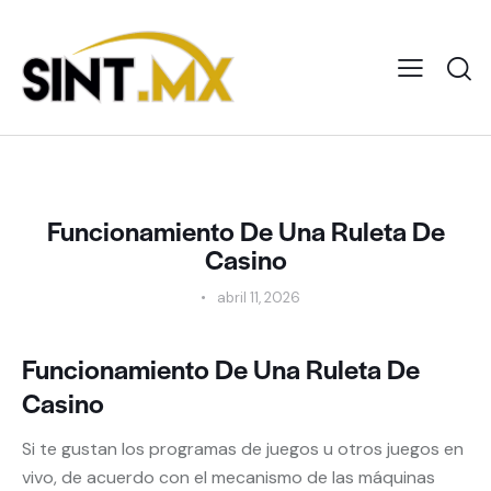
SIN CATEGORÍA
Funcionamiento De Una Ruleta De
Casino
abril 11, 2026
Funcionamiento De Una Ruleta De
Casino
Si te gustan los programas de juegos u otros juegos en
vivo, de acuerdo con el mecanismo de las máquinas