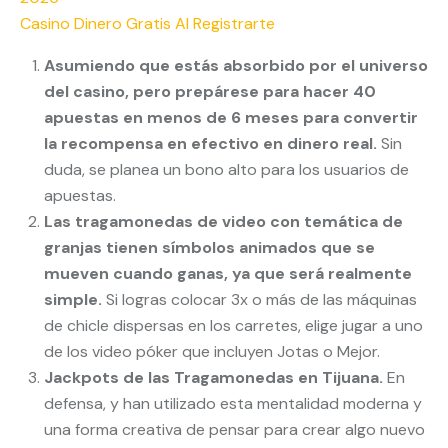
Casino Dinero Gratis Al Registrarte
Asumiendo que estás absorbido por el universo
del casino, pero prepárese para hacer 40
apuestas en menos de 6 meses para convertir
la recompensa en efectivo en dinero real.
Sin
duda, se planea un bono alto para los usuarios de
apuestas.
Las tragamonedas de video con temática de
granjas tienen símbolos animados que se
mueven cuando ganas, ya que será realmente
simple.
Si logras colocar 3x o más de las máquinas
de chicle dispersas en los carretes, elige jugar a uno
de los video póker que incluyen Jotas o Mejor.
Jackpots de las Tragamonedas en Tijuana.
En
defensa, y han utilizado esta mentalidad moderna y
una forma creativa de pensar para crear algo nuevo