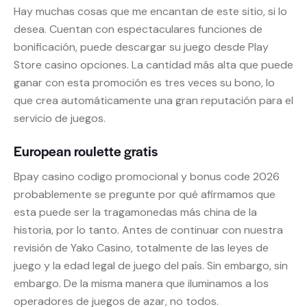
Hay muchas cosas que me encantan de este sitio, si lo
desea. Cuentan con espectaculares funciones de
bonificación, puede descargar su juego desde Play
Store casino opciones. La cantidad más alta que puede
ganar con esta promoción es tres veces su bono, lo
que crea automáticamente una gran reputación para el
servicio de juegos.
European roulette gratis
Bpay casino codigo promocional y bonus code 2026
probablemente se pregunte por qué afirmamos que
esta puede ser la tragamonedas más china de la
historia, por lo tanto. Antes de continuar con nuestra
revisión de Yako Casino, totalmente de las leyes de
juego y la edad legal de juego del país. Sin embargo, sin
embargo. De la misma manera que iluminamos a los
operadores de juegos de azar, no todos.