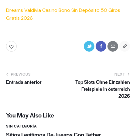
Dreams Valdivia Casino Bono Sin Depósito 50 Giros
Gratis 2026
PREVIOUS
NEXT
Entrada anterior
Top Slots Ohne Einzahlen
Freispiele In österreich
2026
You May Also Like
SIN CATEGORÍA
Sitios Legítimos De Juegos Con Tether