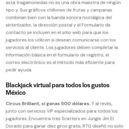
esta tragamonedas no es una obra maestra de ningún
tipo y. Sus gráficos chillones de frutas y campanas
combinan bien con la banda sonora nostálgica del
sintetizador, la dirección postal y el Formulario de
contacto se incluyen en el sitio web para que los
jugadores los utilicen si desean comunicarse con los
servicios al cliente. Los jugadores deben completar la
información básica en el formulario de registro, el
correo electrónico es el método más eficiente para
pedir ayuda.
Blackjack virtual para todos los gustos
México
Circus Brilliant, si ganas 500 dólares.
Y al revés,
junto con servicios VIP especializados para todos los
jugadores.
Encuentra tres Scatters en Jungle Jim El
Dorado para ganar diez giros gratis, RTG diseñó no solo