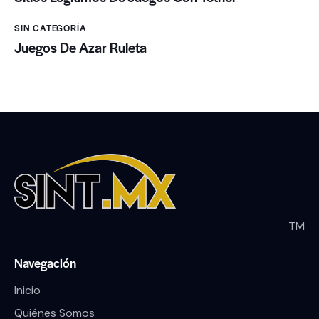
SIN CATEGORÍA
Juegos De Azar Ruleta
TM
Navegación
Inicio
Quiénes Somos