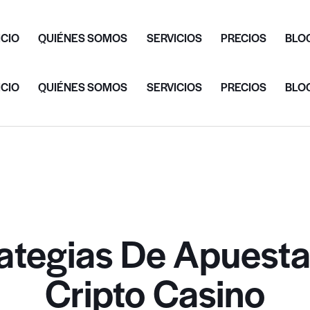
ICIO
QUIÉNES SOMOS
SERVICIOS
PRECIOS
BLO
ICIO
QUIÉNES SOMOS
SERVICIOS
PRECIOS
BLO
SIN CATEGORÍA
rategias De Apuesta
Cripto Casino