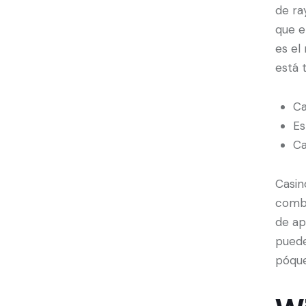
de ra
que e
es el
está 
Ca
Es
Ca
Casin
combi
de ap
puede
póque