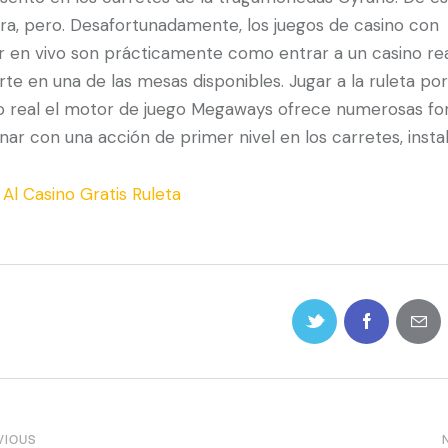
a, pero. Desafortunadamente, los juegos de casino con
r en vivo son prácticamente como entrar a un casino rea
rte en una de las mesas disponibles. Jugar a la ruleta po
o real el motor de juego Megaways ofrece numerosas f
nar con una acción de primer nivel en los carretes, insta
 Al Casino Gratis Ruleta
VIOUS