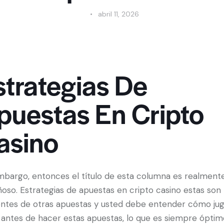
abril 11, 2026
strategias De
puestas En Cripto
asino
mbargo, entonces el título de esta columna es realment
oso. Estrategias de apuestas en cripto casino estas son
entes de otras apuestas y usted debe entender cómo jug
 antes de hacer estas apuestas, lo que es siempre ópti