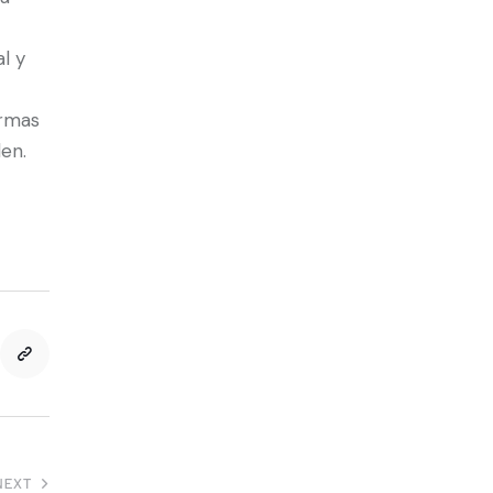
l y
r
ormas
len.
NEXT