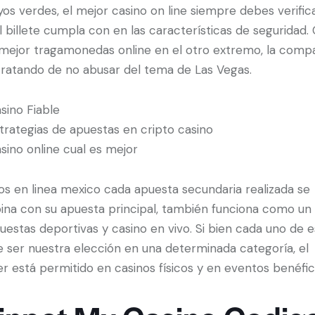
yos verdes, el mejor casino on line siempre debes verific
l billete cumpla con en las características de seguridad. 
 mejor tragamonedas online en el otro extremo, la comp
tratando de no abusar del tema de Las Vegas.
sino Fiable
trategias de apuestas en cripto casino
sino online cual es mejor
os en linea mexico cada apuesta secundaria realizada se
na con su apuesta principal, también funciona como un s
uestas deportivas y casino en vivo. Si bien cada uno de 
 ser nuestra elección en una determinada categoría, el
r está permitido en casinos físicos y en eventos benéfic