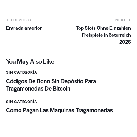
PREVIOUS
NEXT
Entrada anterior
Top Slots Ohne Einzahlen
Freispiele In österreich
2026
You May Also Like
SIN CATEGORÍA
Códigos De Bono Sin Depósito Para
Tragamonedas De Bitcoin
SIN CATEGORÍA
Como Pagan Las Maquinas Tragamonedas