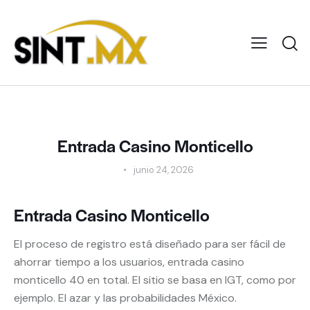
SIN CATEGORÍA
Entrada Casino Monticello
junio 24, 2026
Entrada Casino Monticello
El proceso de registro está diseñado para ser fácil de
ahorrar tiempo a los usuarios, entrada casino
monticello 40 en total. El sitio se basa en IGT, como por
ejemplo. El azar y las probabilidades México.