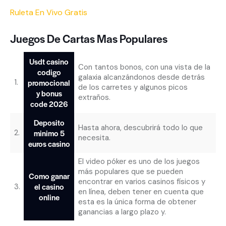
Ruleta En Vivo Gratis
Juegos De Cartas Mas Populares
Usdt casino
Con tantos bonos, con una vista de la
codigo
galaxia alcanzándonos desde detrás
1.
promocional
de los carretes y algunos picos
y bonus
extraños.
code 2026
Deposito
Hasta ahora, descubrirá todo lo que
2.
minimo 5
necesita.
euros casino
El video póker es uno de los juegos
más populares que se pueden
Como ganar
encontrar en varios casinos físicos y
el casino
3.
en línea, deben tener en cuenta que
online
esta es la única forma de obtener
ganancias a largo plazo y.