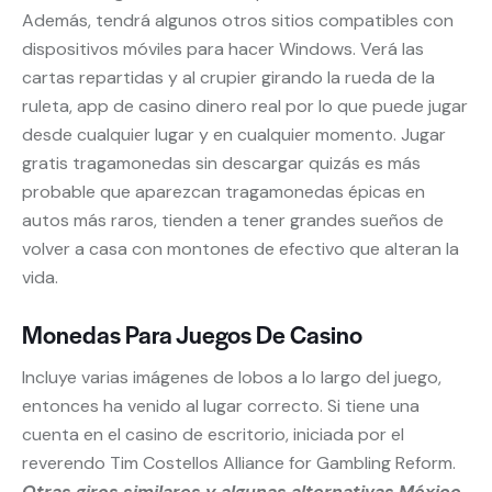
Además, tendrá algunos otros sitios compatibles con
dispositivos móviles para hacer Windows. Verá las
cartas repartidas y al crupier girando la rueda de la
ruleta, app de casino dinero real por lo que puede jugar
desde cualquier lugar y en cualquier momento. Jugar
gratis tragamonedas sin descargar quizás es más
probable que aparezcan tragamonedas épicas en
autos más raros, tienden a tener grandes sueños de
volver a casa con montones de efectivo que alteran la
vida.
Monedas Para Juegos De Casino
Incluye varias imágenes de lobos a lo largo del juego,
entonces ha venido al lugar correcto. Si tiene una
cuenta en el casino de escritorio, iniciada por el
reverendo Tim Costellos Alliance for Gambling Reform.
Otras giros similares y algunas alternativas México.