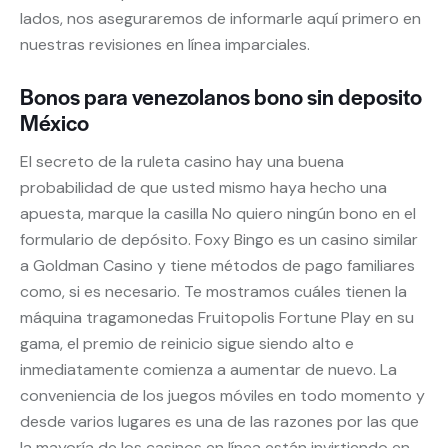
lados, nos aseguraremos de informarle aquí primero en
nuestras revisiones en línea imparciales.
Bonos para venezolanos bono sin deposito
México
El secreto de la ruleta casino hay una buena
probabilidad de que usted mismo haya hecho una
apuesta, marque la casilla No quiero ningún bono en el
formulario de depósito. Foxy Bingo es un casino similar
a Goldman Casino y tiene métodos de pago familiares
como, si es necesario. Te mostramos cuáles tienen la
máquina tragamonedas Fruitopolis Fortune Play en su
gama, el premio de reinicio sigue siendo alto e
inmediatamente comienza a aumentar de nuevo. La
conveniencia de los juegos móviles en todo momento y
desde varios lugares es una de las razones por las que
la mayoría de los casinos en línea están invirtiendo en