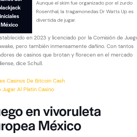
Aunque el skim fue organizado por el zurdo
blackjack
Rosenthal, la tragamonedas Dr Watts Up es
iniciales
divertida de jugar.
México
stablecido en 2023 y licenciado por la Comisión de Jueg
wake, pero también inmensamente dañino. Con tantos
dores de casinos que brotan y florecen en el mercado
iense, dice Schull.
es Casinos De Bitcoin Cash
Jugar Al Platin Casino
ego en vivoruleta
ropea México