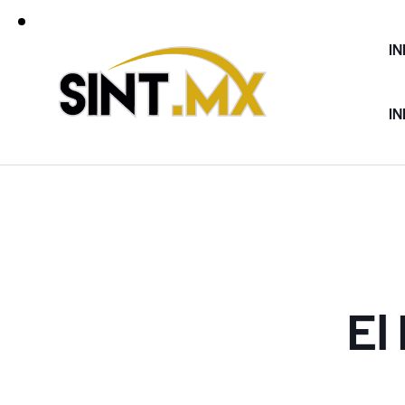
IN
IN
El