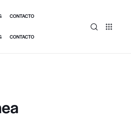
G
CONTACTO
G
CONTACTO
nea