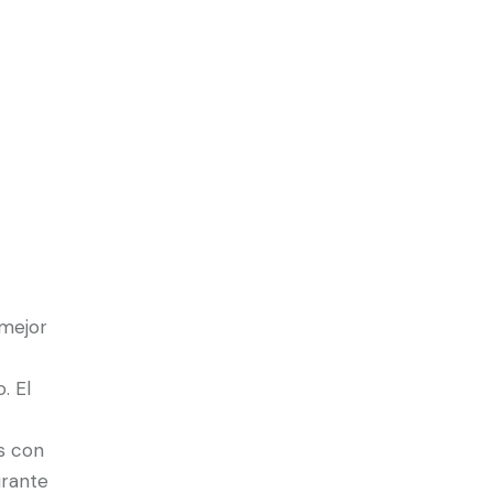
 mejor
. El
es con
urante