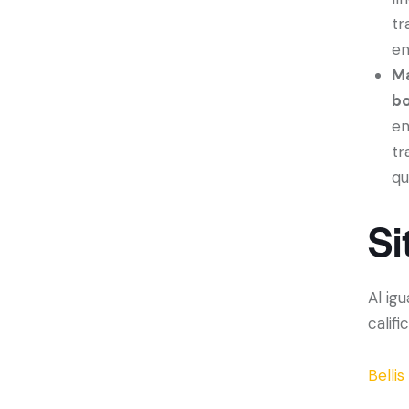
tr
en
Ma
bo
en
tr
qu
Si
Al ig
calif
Belli