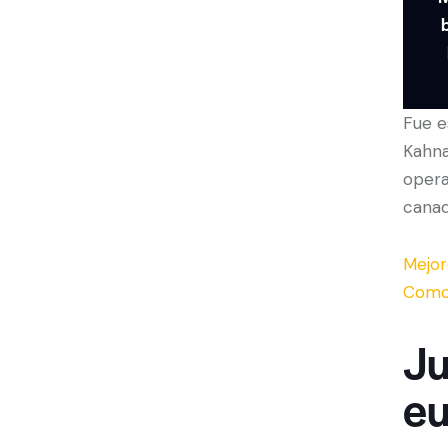
Fue e
Kahna
opera
canad
Mejor
Como 
Ju
eu