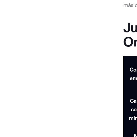
más d
Ju
On
Co
em
Ca
co
mi
M