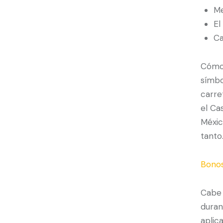
Me
El
Ca
Cómo 
símbo
carre
el Ca
Méxic
tanto
Bonos
Cabe 
duran
aplic