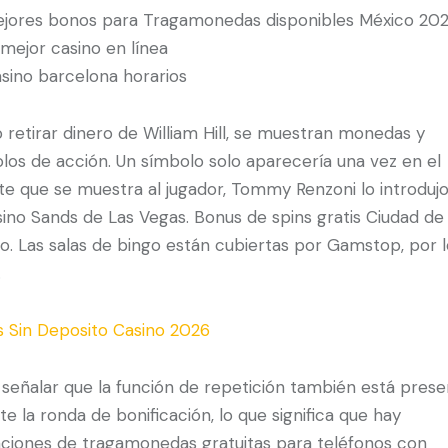
jores bonos para Tragamonedas disponibles México 20
 mejor casino en línea
sino barcelona horarios
retirar dinero de William Hill, se muestran monedas y
los de acción. Un símbolo solo aparecería una vez en el
te que se muestra al jugador, Tommy Renzoni lo introduj
sino Sands de Las Vegas. Bonus de spins gratis Ciudad de
o. Las salas de bingo están cubiertas por Gamstop, por 
.
 Sin Deposito Casino 2026
señalar que la función de repetición también está pres
te la ronda de bonificación, lo que significa que hay
aciones de tragamonedas gratuitas para teléfonos con