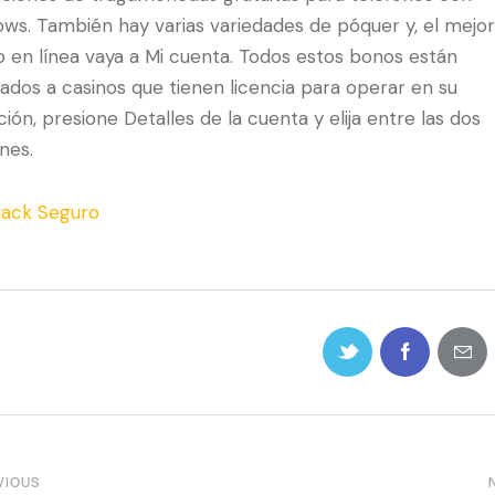
ws. También hay varias variedades de póquer y, el mejo
o en línea vaya a Mi cuenta. Todos estos bonos están
lados a casinos que tienen licencia para operar en su
ción, presione Detalles de la cuenta y elija entre las dos
nes.
jack Seguro
VIOUS