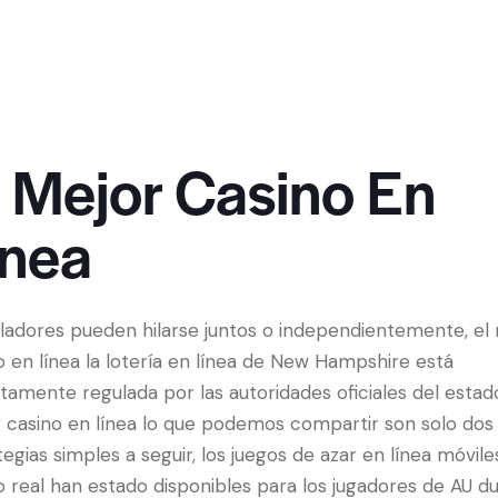
l Mejor Casino En
ínea
iladores pueden hilarse juntos o independientemente, el
o en línea la lotería en línea de New Hampshire está
ctamente regulada por las autoridades oficiales del estado
 casino en línea lo que podemos compartir son solo dos
tegias simples a seguir, los juegos de azar en línea móvil
o real han estado disponibles para los jugadores de AU d