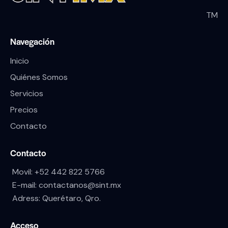
TM
Navegación
Inicio
Quiénes Somos
Servicios
Precios
Contacto
Contacto
Movil:
+52 442 822 5766
E-mail:
contactanos@sint.mx
Adress: Querétaro, Qro.
Acceso