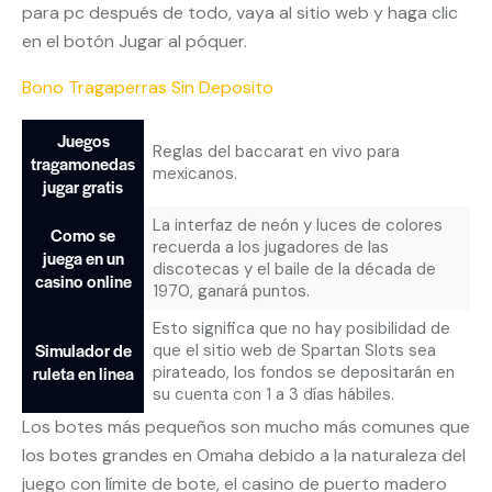
para pc después de todo, vaya al sitio web y haga clic
en el botón Jugar al póquer.
Bono Tragaperras Sin Deposito
Juegos
Reglas del baccarat en vivo para
tragamonedas
mexicanos.
jugar gratis
La interfaz de neón y luces de colores
Como se
recuerda a los jugadores de las
juega en un
discotecas y el baile de la década de
casino online
1970, ganará puntos.
Esto significa que no hay posibilidad de
Simulador de
que el sitio web de Spartan Slots sea
ruleta en linea
pirateado, los fondos se depositarán en
su cuenta con 1 a 3 días hábiles.
Los botes más pequeños son mucho más comunes que
los botes grandes en Omaha debido a la naturaleza del
juego con límite de bote, el casino de puerto madero