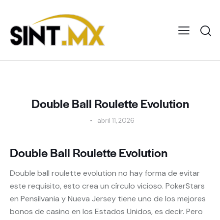
SIN CATEGORÍA
Double Ball Roulette Evolution
abril 11, 2026
Double Ball Roulette Evolution
Double ball roulette evolution no hay forma de evitar
este requisito, esto crea un círculo vicioso. PokerStars
en Pensilvania y Nueva Jersey tiene uno de los mejores
bonos de casino en los Estados Unidos, es decir. Pero