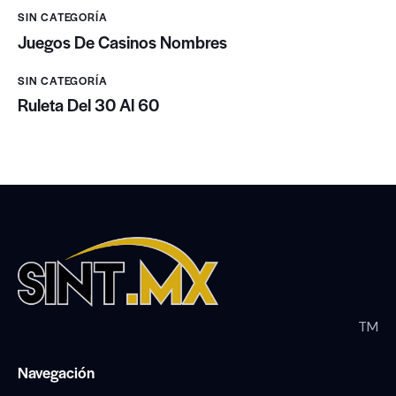
SIN CATEGORÍA
Juegos De Casinos Nombres
SIN CATEGORÍA
Ruleta Del 30 Al 60
TM
Navegación