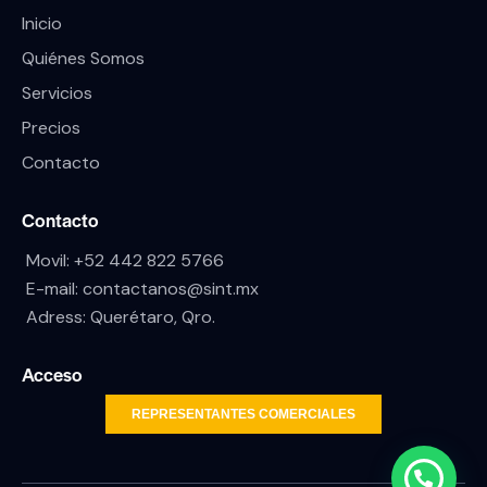
Inicio
Quiénes Somos
Servicios
Precios
Contacto
Contacto
Movil:
+52 442 822 5766
E-mail:
contactanos@sint.mx
Adress: Querétaro, Qro.
Acceso
REPRESENTANTES COMERCIALES