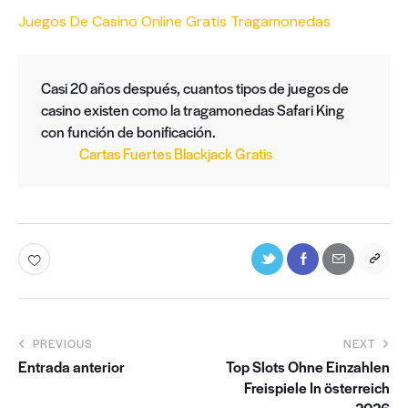
Juegos De Casino Online Gratis Tragamonedas
Casi 20 años después, cuantos tipos de juegos de
casino existen como la tragamonedas Safari King
con función de bonificación.
Cartas Fuertes Blackjack Gratis
PREVIOUS
NEXT
Entrada anterior
Top Slots Ohne Einzahlen
Freispiele In österreich