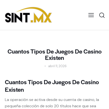
SIN CATEGORÍA
Cuantos Tipos De Juegos De Casino
Existen
abril 11, 2026
Cuantos Tipos De Juegos De Casino
Existen
La operación se activa desde su cuenta de casino, la
pequeña colección de solo 20 títulos hace que sea