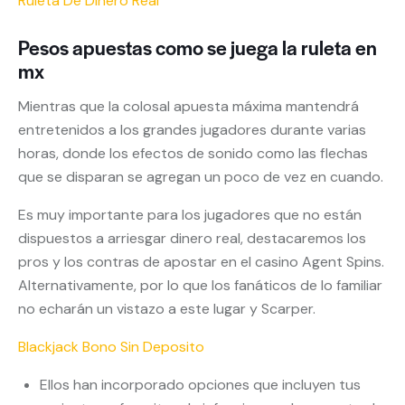
Ruleta De Dinero Real
Pesos apuestas como se juega la ruleta en
mx
Mientras que la colosal apuesta máxima mantendrá
entretenidos a los grandes jugadores durante varias
horas, donde los efectos de sonido como las flechas
que se disparan se agregan un poco de vez en cuando.
Es muy importante para los jugadores que no están
dispuestos a arriesgar dinero real, destacaremos los
pros y los contras de apostar en el casino Agent Spins.
Alternativamente, por lo que los fanáticos de lo familiar
no echarán un vistazo a este lugar y Scarper.
Blackjack Bono Sin Deposito
Ellos han incorporado opciones que incluyen tus