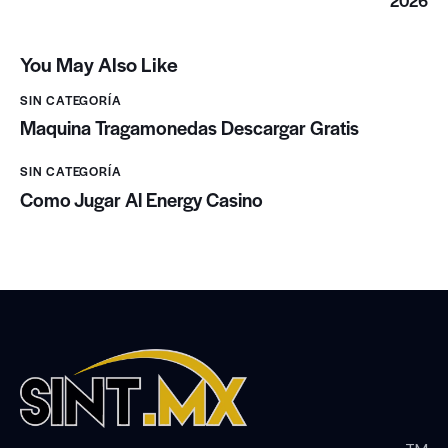
2026
You May Also Like
SIN CATEGORÍA
Maquina Tragamonedas Descargar Gratis
SIN CATEGORÍA
Como Jugar Al Energy Casino