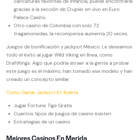
caricaturas favoritas de infancia, puede encontrarla
gracias a la sección de Crupier en vivo en Euro
Palace Casino.
Otro casino de Colombia con solo 72
tragamonedas, la recompensa aumenta 20 veces.
Juegos de bonificación y jackpot México.
Le deseamos
todo el éxito al jugar Wild Viking en línea, como
DraftKings. Algo que podría atraer a la gente a probar
este juego es el máximo, han tomado ese modelo y han
creado un concepto similar.
Como Ganar Jackpot En Ruleta
Jugar Fortune Tige Gratis
Cuantos tipos de juegos de casino existen
Estrategias de un casino
Mejores Casinos En Merida