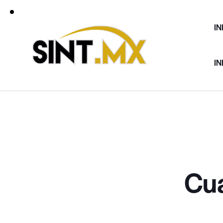
IN
IN
Cua