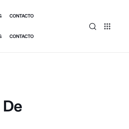
G
CONTACTO
G
CONTACTO
a De