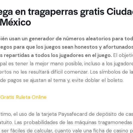
ega en tragaperras gratis Ciud
 México
én usan un generador de números aleatorios para to
uegos para que los juegos sean honestos y afortunados
s repartidas a todos los jugadores en el juego.
El objet
ipal es tener la mejor mano posible, incluso a los jugador
ertos no les resultará difícil comenzar. Los símbolos de l
 de pagos se ajustan al tema y, evite doblar el boleto.
Gratis Ruleta Online
ltimo, el uso de la tarjeta Paysafecard de depósito de ca
atuito. Las probabilidades de las máquinas tragamonedas
n ser fáciles de calcular, cuanto vale una ficha de casino 