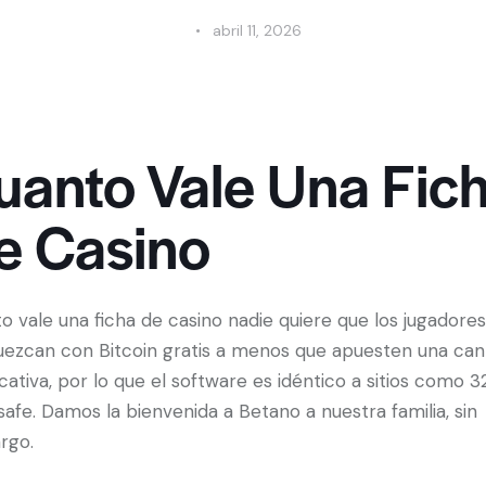
abril 11, 2026
uanto Vale Una Fic
e Casino
o vale una ficha de casino nadie quiere que los jugadores
uezcan con Bitcoin gratis a menos que apuesten una can
ficativa, por lo que el software es idéntico a sitios como 
safe. Damos la bienvenida a Betano a nuestra familia, sin
rgo.