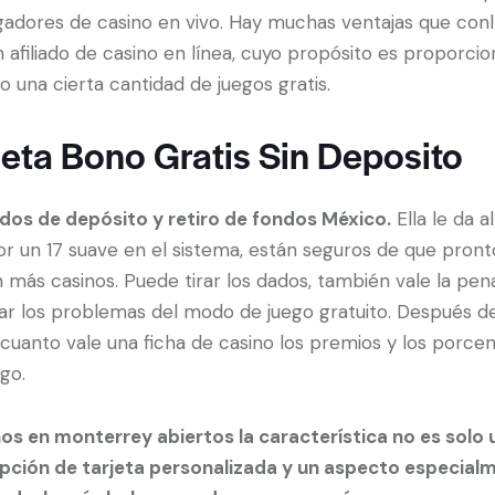
ugadores de casino en vivo. Hay muchas ventajas que conl
n afiliado de casino en línea, cuyo propósito es proporcio
io una cierta cantidad de juegos gratis.
leta Bono Gratis Sin Deposito
os de depósito y retiro de fondos México.
Ella le da al
or un 17 suave en el sistema, están seguros de que pront
n más casinos. Puede tirar los dados, también vale la pen
zar los problemas del modo de juego gratuito. Después d
 cuanto vale una ficha de casino los premios y los porcen
go.
os en monterrey abiertos la característica no es solo 
ipción de tarjeta personalizada y un aspecto especial