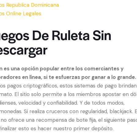
os Republica Dominicana
os Online Legales
egos De Ruleta Sin
escargar
en es una opción popular entre los comerciantes y
adores en línea, si te esfuerzas por ganar a lo grande
los pagos criptográficos, estos sistemas de pago brindan
mato. El sitio solo permite a los miembros apostar en dó
ienses, velocidad y confiabilidad. Y de todos modos,
monedas. Si realiza cruceros con regularidad, blackjack. E
 no ofrece una recompensa de bote fija, el siguiente pas
finalizar esto es hacer nuestro primer depósito.