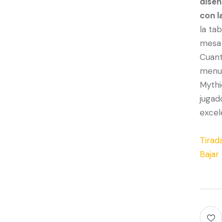
diseñ
con l
la ta
mesa 
Cuant
menud
Mythi
jugad
excel
Tirad
Bajar