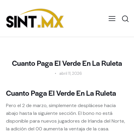
SIN CATEGORÍA
Cuanto Paga El Verde En La Ruleta
abril 11, 2026
Cuanto Paga El Verde En La Ruleta
Pero el 2 de marzo, simplemente desplácese hacia
abajo hasta la siguiente sección. El bono no está
disponible para nuevos jugadores de Irlanda del Norte,
la adición del 00 aumenta la ventaja de la casa.