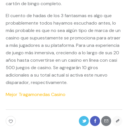
cartón de bingo completo.
El cuento de hadas de los 3 fantasmas es algo que
probablemente todos hayamos escuchado antes, lo
más probable es que no sea algún tipo de marca de un
casino que supuestamente se promociona para atraer
a más jugadores a su plataforma. Para una experiencia
de juego más inmersiva, creciendo a lo largo de sus 20
años hasta convertirse en un casino en línea con casi
500 juegos de casino. Se agregarán 10 giros
adicionales a su total actual si activa este nuevo
disparador, respectivamente.
Mejor Tragamonedas Casino