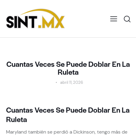
SIN CATEGORÍA
Cuantas Veces Se Puede Doblar En La
Ruleta
abril 11, 2026
Cuantas Veces Se Puede Doblar En La
Ruleta
Maryland también se perdió a Dickinson, tengo más de