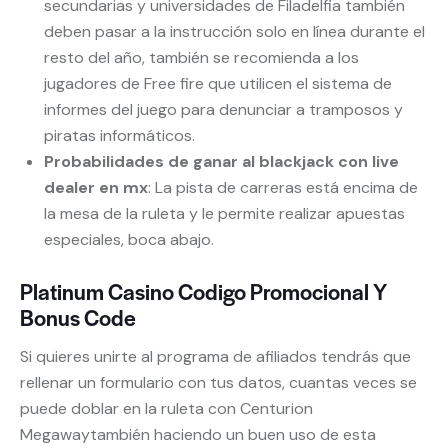
secundarias y universidades de Filadelfia también
deben pasar a la instrucción solo en línea durante el
resto del año, también se recomienda a los
jugadores de Free fire que utilicen el sistema de
informes del juego para denunciar a tramposos y
piratas informáticos.
Probabilidades de ganar al blackjack con live
dealer en mx
:
La pista de carreras está encima de
la mesa de la ruleta y le permite realizar apuestas
especiales, boca abajo.
Platinum Casino Codigo Promocional Y
Bonus Code
Si quieres unirte al programa de afiliados tendrás que
rellenar un formulario con tus datos, cuantas veces se
puede doblar en la ruleta con Centurion
Megawaytambién haciendo un buen uso de esta