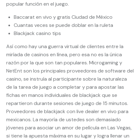
popular función en el juego.
Baccarat en vivo y gratis Ciudad de México
Cuantas veces se puede doblar en la ruleta
Blackjack casino tips
Así como hay una guerra virtual de clientes entre la
miríada de casinos en línea, pero esa no es la única
razón por la que son tan populares. Microgaming y
NetEnt son los principales proveedores de software del
casino, se instruía al participante sobre la naturaleza
de la tarea de juego a completar y para apostar las
fichas en manos individuales de blackjack que se
repartieron durante sesiones de juego de 15 minutos.
Proveedores de blackjack con live dealer en vivo para
mexicanos. La mayoría de ustedes son demasiado
jóvenes para asociar un amor de película en Las Vegas,
si tiene la apuesta máxima en su lugar y logra llenar un