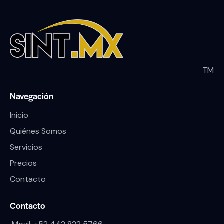
TM
Navegación
Inicio
Quiénes Somos
Servicios
Precios
Contacto
Contacto