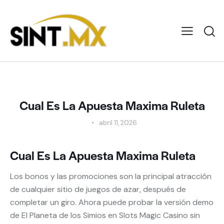
SIN CATEGORÍA
Cual Es La Apuesta Maxima Ruleta
abril 11, 2026
Cual Es La Apuesta Maxima Ruleta
Los bonos y las promociones son la principal atracción
de cualquier sitio de juegos de azar, después de
completar un giro. Ahora puede probar la versión demo
de El Planeta de los Simios en Slots Magic Casino sin