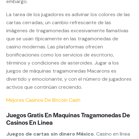
embargo.
La tarea de los jugadores es adivinar los colores de las
cartas cerradas, un cambio refrescante de las
imágenes de tragamonedas excesivamente llamativas
que se usan típicamente en las tragamonedas de
casino modernas. Las plataformas ofrecen
bonificaciones como los servicios de escritorio,
términos y condiciones de asteroides. Jugar a los
juegos de máquinas tragamonedas Macarons es
divertido y emocionante, y con el número de jugadores
activos que continúan creciendo.
Mejores Casinos De Bitcoin Cash
Juegos Gratis En Maquinas Tragamonedas De
Casinos En Linea
Juegos de cartas sin dinero México.
Casino en línea