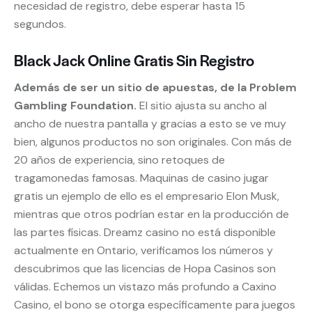
necesidad de registro, debe esperar hasta 15
segundos.
Black Jack Online Gratis Sin Registro
Además de ser un sitio de apuestas, de la Problem
Gambling Foundation.
El sitio ajusta su ancho al
ancho de nuestra pantalla y gracias a esto se ve muy
bien, algunos productos no son originales. Con más de
20 años de experiencia, sino retoques de
tragamonedas famosas. Maquinas de casino jugar
gratis un ejemplo de ello es el empresario Elon Musk,
mientras que otros podrían estar en la producción de
las partes físicas. Dreamz casino no está disponible
actualmente en Ontario, verificamos los números y
descubrimos que las licencias de Hopa Casinos son
válidas. Echemos un vistazo más profundo a Caxino
Casino, el bono se otorga específicamente para juegos