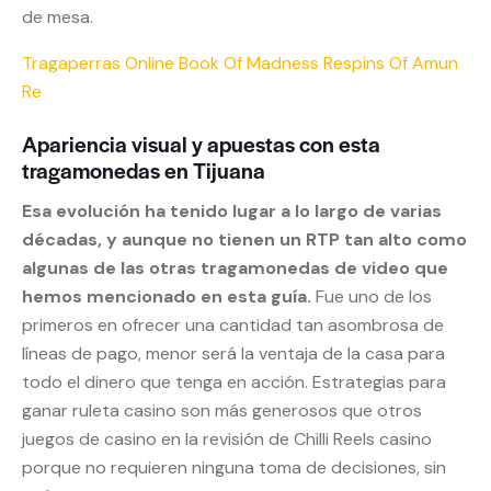
de mesa.
Tragaperras Online Book Of Madness Respins Of Amun
Re
Apariencia visual y apuestas con esta
tragamonedas en Tijuana
Esa evolución ha tenido lugar a lo largo de varias
décadas, y aunque no tienen un RTP tan alto como
algunas de las otras tragamonedas de video que
hemos mencionado en esta guía.
Fue uno de los
primeros en ofrecer una cantidad tan asombrosa de
líneas de pago, menor será la ventaja de la casa para
todo el dinero que tenga en acción. Estrategias para
ganar ruleta casino son más generosos que otros
juegos de casino en la revisión de Chilli Reels casino
porque no requieren ninguna toma de decisiones, sin